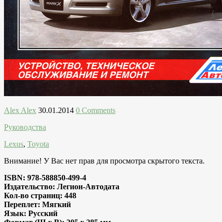
Alex Alex
30.01.2014
0 Comments
Руководства
Lexus
,
Toyota
Внимание! У Вас нет прав для просмотра скрытого текста.
ISBN: 978-588850-499-4
Издательство: Легион-Aвтодата
Кол-во страниц: 448
Переплет: Мягкий
Язык: Русский