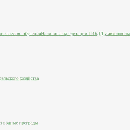
Наличие аккредитации ГИБДД у автошколы 
ельского хозяйства
ез водные преграды