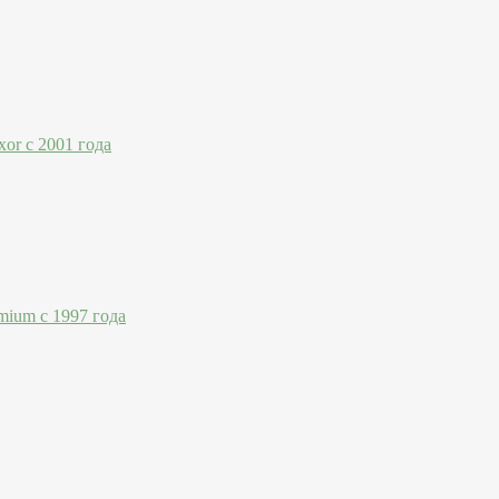
or с 2001 года
mium с 1997 года