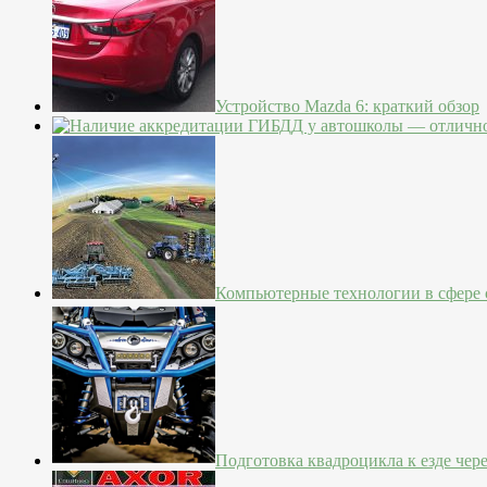
Устройство Mazda 6: краткий обзор
Компьютерные технологии в сфере с
Подготовка квадроцикла к езде чер