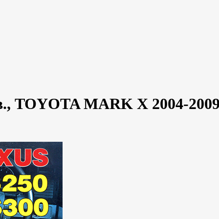
.в., TOYOTA MARK X 2004-2009 г