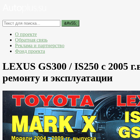
О проекте
Обратная связь
Реклама и партнерство
Фонд проекта
LEXUS GS300 / IS250 с 2005 г
ремонту и эксплуатации