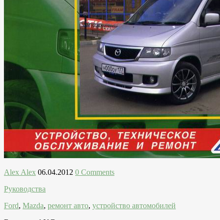
Alex Alex
06.04.2012
0 Comments
Руководства
Ford
,
Mazda
,
ремонт авто
,
устройство автомобилей