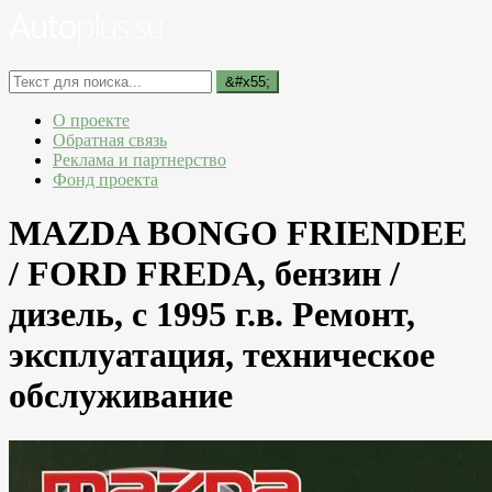
О проекте
Обратная связь
Реклама и партнерство
Фонд проекта
MAZDA BONGO FRIENDEE
/ FORD FREDA, бензин /
дизель, с 1995 г.в. Ремонт,
эксплуатация, техническое
обслуживание