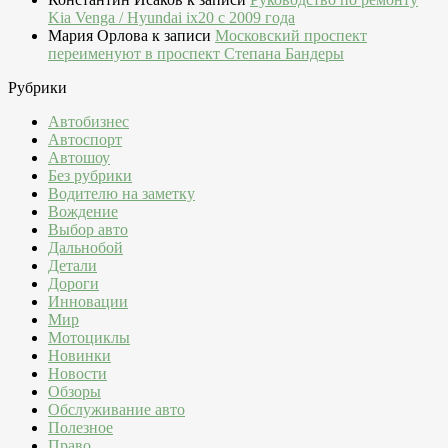
Kia Venga / Hyundai ix20 c 2009 года
Мария Орлова
к записи
Московский проспект
переименуют в проспект Степана Бандеры
Рубрики
Автобизнес
Автоспорт
Автошоу
Без рубрики
Водителю на заметку
Вождение
Выбор авто
Дальнобой
Детали
Дороги
Инновации
Мир
Мотоциклы
Новинки
Новости
Обзоры
Обслуживание авто
Полезное
Право