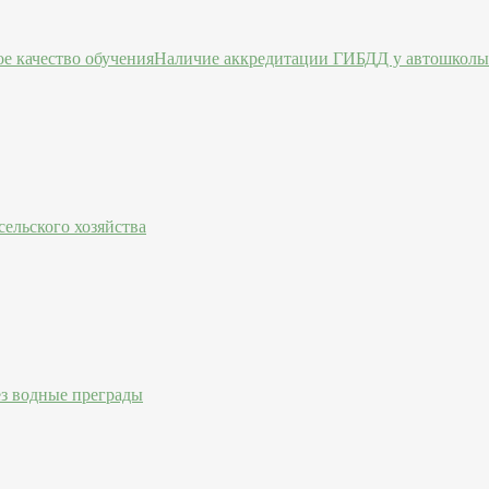
Наличие аккредитации ГИБДД у автошколы 
ельского хозяйства
ез водные преграды