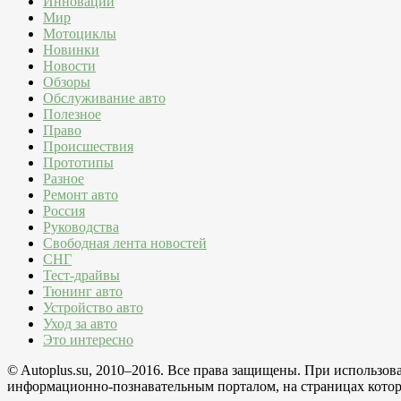
Инновации
Мир
Мотоциклы
Новинки
Новости
Обзоры
Обслуживание авто
Полезное
Право
Происшествия
Прототипы
Разное
Ремонт авто
Россия
Руководства
Свободная лента новостей
СНГ
Тест-драйвы
Тюнинг авто
Устройство авто
Уход за авто
Это интересно
© Autoplus.su, 2010–2016. Все права защищены. При использо
информационно-познавательным порталом, на страницах которо