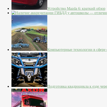
Устройство Mazda 6: краткий обзор
Компьютерные технологии в сфере с
Подготовка квадроцикла к езде чер