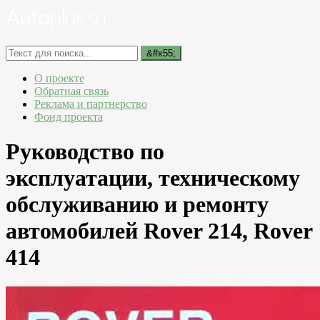
О проекте
Обратная связь
Реклама и партнерство
Фонд проекта
Руководство по
эксплуатации, техническому
обслуживанию и ремонту
автомобилей Rover 214, Rover
414