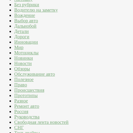
Без рубрики
Водителю на заметку
Вождение
Выбор авто
Дальнобой
Детали
Дороги
Инновации
Мир
Мотоциклы
Новинки
Новости
Обзоры
Обслуживание авто
Полезное
Право
Происшествия
Прототипы
Разное
Ремонт авто
Россия
Руководства
Свободная лента новостей
СНГ
Тест-драйвы