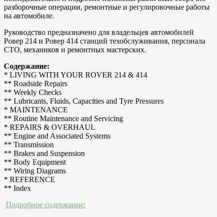
разборочные операции, ремонтные и регулировочные работы
на автомобиле.
Руководство предназначено для владельцев автомобилей
Ровер 214 и Ровер 414 станций техобслуживания, персонала
СТО, механиков и ремонтных мастерских.
Содержание:
* LIVING WITH YOUR ROVER 214 & 414
** Roadside Repairs
** Weekly Checks
** Lubricants, Fluids, Capacities and Tyre Pressures
* MAINTENANCE
** Routine Maintenance and Servicing
* REPAIRS & OVERHAUL
** Engine and Associated Systems
** Transmission
** Brakes and Suspension
** Body Equipment
** Wiring Diagrams
* REFERENCE
** Index
Подробное содержание: