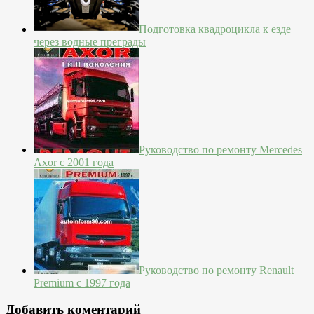
Подготовка квадроцикла к езде
через водные преграды
Руководство по ремонту Mercedes
Axor с 2001 года
Руководство по ремонту Renault
Premium с 1997 года
Добавить коментарий