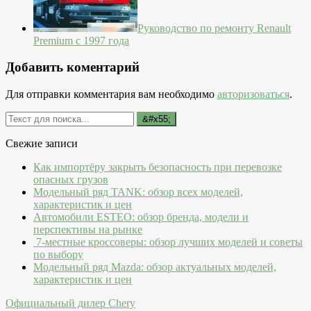
Руководство по ремонту Renault
Premium с 1997 года
Добавить коментарий
Для отправки комментария вам необходимо
авторизоваться
.
Свежие записи
Как импортёру закрыть безопасность при перевозке
опасных грузов
Модельный ряд TANK: обзор всех моделей,
характеристик и цен
Автомобили ESTEO: обзор бренда, модели и
перспективы на рынке
7-местные кроссоверы: обзор лучших моделей и советы
по выбору
Модельный ряд Mazda: обзор актуальных моделей,
характеристик и цен
Официальный дилер Chery