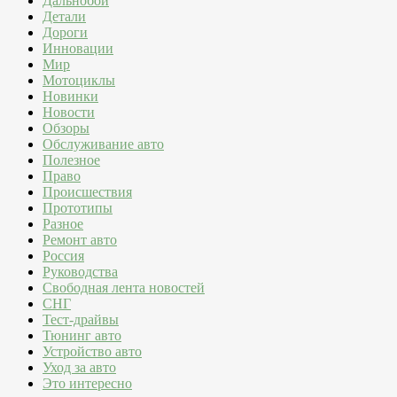
Дальнобой
Детали
Дороги
Инновации
Мир
Мотоциклы
Новинки
Новости
Обзоры
Обслуживание авто
Полезное
Право
Происшествия
Прототипы
Разное
Ремонт авто
Россия
Руководства
Свободная лента новостей
СНГ
Тест-драйвы
Тюнинг авто
Устройство авто
Уход за авто
Это интересно