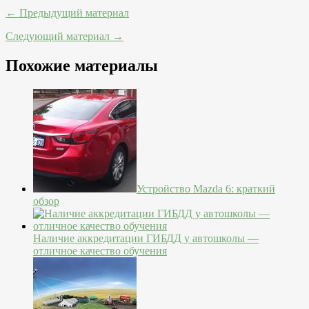
← Предыдущий материал
Следующий материал →
Похожие материалы
Устройство Mazda 6: краткий
обзор
Наличие аккредитации ГИБДД у автошколы —
отличное качество обучения