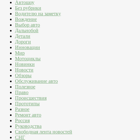
Автошоу
Без рубрики
Водителю на заметку
Вождение
Выбор авто
Дальнобой
Детали
Дороги
Инновации
Мир
Мотоциклы
Новинки
Новости
Обзоры
Обслуживание авто
Полезное
Право
Происшествия
Прототипы
Разное
Ремонт авто
Россия
Руководства
Свободная лента новостей
СНГ