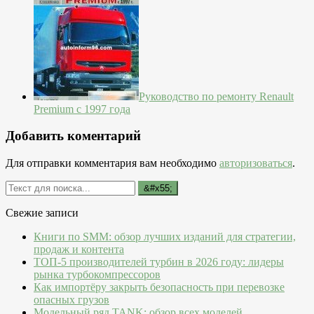
Руководство по ремонту Renault
Premium с 1997 года
Добавить коментарий
Для отправки комментария вам необходимо
авторизоваться
.
Свежие записи
Книги по SMM: обзор лучших изданий для стратегии,
продаж и контента
ТОП-5 производителей турбин в 2026 году: лидеры
рынка турбокомпрессоров
Как импортёру закрыть безопасность при перевозке
опасных грузов
Модельный ряд TANK: обзор всех моделей,