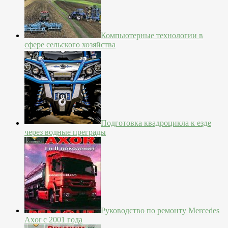
Компьютерные технологии в
сфере сельского хозяйства
Подготовка квадроцикла к езде
через водные преграды
Руководство по ремонту Mercedes
Axor с 2001 года