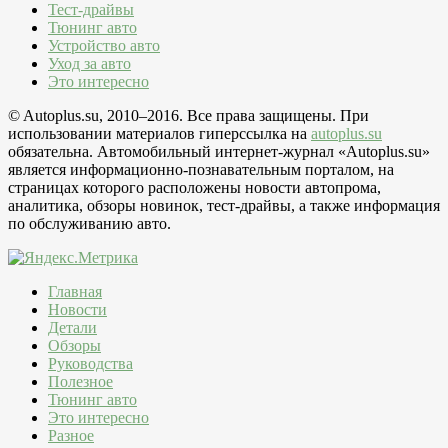
Тест-драйвы
Тюнинг авто
Устройство авто
Уход за авто
Это интересно
© Autoplus.su, 2010–2016. Все права защищены. При
использовании материалов гиперссылка на
autoplus.su
обязательна. Автомобильный интернет-журнал «Autoplus.su»
является информационно-познавательным порталом, на
страницах которого расположены новости автопрома,
аналитика, обзоры новинок, тест-драйвы, а также информация
по обслуживанию авто.
Главная
Новости
Детали
Обзоры
Руководства
Полезное
Тюнинг авто
Это интересно
Разное