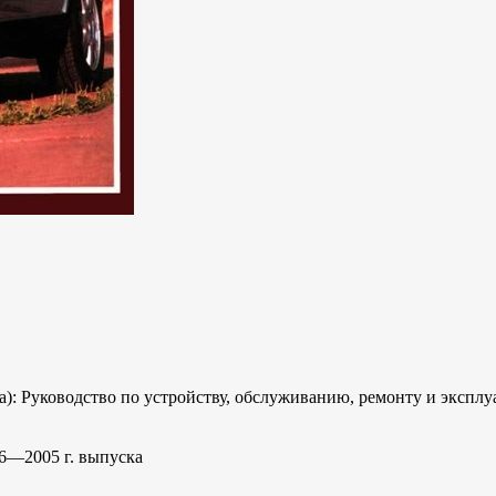
ка): Руководство по устройству, обслуживанию, ремонту и экспл
96—2005 г. выпуска