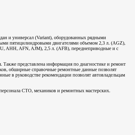
дан и универсал (Variant), оборудованных рядными
ыми пятицилиндровыми двигателями объемом 2,3 л. (AGZ),
, AHH, AFN, AJM), 2,5 л. (AFB), переднеприводные и с
. Также представлена информация по диагностике и ремонт
нков, обширные справочные ремонтные данные позволят
енные в руководстве рекомендации позволят автовладельцам
 персонала СТО, механиков и ремонтных мастерских.