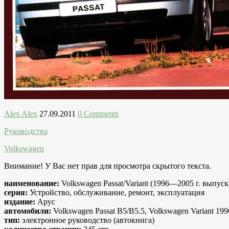
Alex Alex
27.09.2011
0 Comments
Руководства
Volkswagen
Внимание! У Вас нет прав для просмотра скрытого текста.
наименование:
Volkswagen Passat/Variant (1996—2005 г. выпус
серия:
Устройство, обслуживание, ремонт, эксплуатация
издание:
Арус
автомобили:
Volkswagen Passat B5/B5.5, Volkswagen Variant 19
тип:
электронное руководство (автокнига)