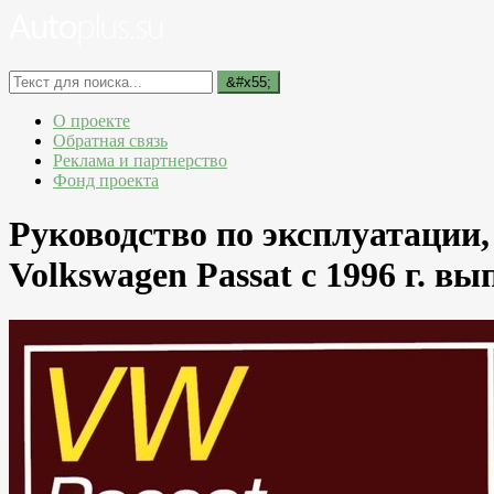
О проекте
Обратная связь
Реклама и партнерство
Фонд проекта
Руководство по эксплуатации
Volkswagen Passat с 1996 г. вы