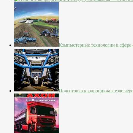
Компьютерные технологии в сфере с
Подготовка квадроцикла к езде чер