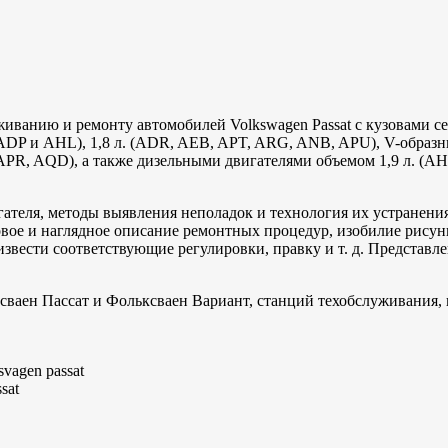
живанию и ремонту автомобилей Volkswagen Passat с кузовами се
DP и AHL), 1,8 л. (ADR, AEB, APT, ARG, ANB, APU), V-образн
R, AQD), а также дизельными двигателями объемом 1,9 л. (AHU
ателя, методы выявления неполадок и технология их устранения
овое и наглядное описание ремонтных процедур, изобилие рису
звести соответствующие регулировки, правку и т. д. Представл
сваен Пассат и Фольксваен Вариант, станций техобслуживания,
vagen passat
sat