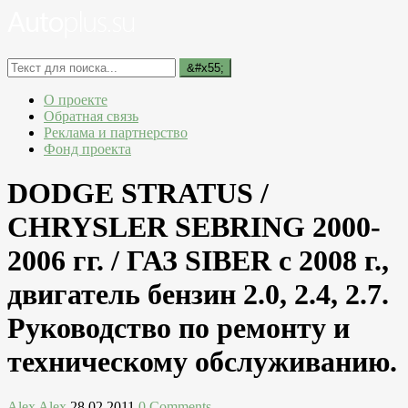
О проекте
Обратная связь
Реклама и партнерство
Фонд проекта
DODGE STRATUS /
CHRYSLER SEBRING 2000-
2006 гг. / ГАЗ SIBER с 2008 г.,
двигатель бензин 2.0, 2.4, 2.7.
Руководство по ремонту и
техническому обслуживанию.
Alex Alex
28.02.2011
0 Comments