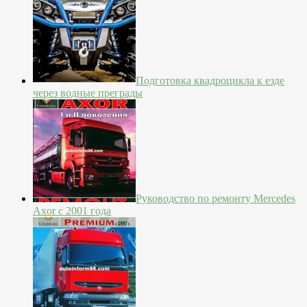
Подготовка квадроцикла к езде
через водные преграды
Руководство по ремонту Mercedes
Axor с 2001 года