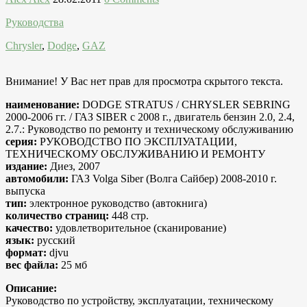
Руководства
Chrysler
,
Dodge
,
GAZ
Внимание! У Вас нет прав для просмотра скрытого текста.
наименование:
DODGE STRATUS / CHRYSLER SEBRING
2000-2006 гг. / ГАЗ SIBER с 2008 г., двигатель бензин 2.0, 2.4,
2.7.: Руководство по ремонту и техническому обслуживанию
серия:
РУКОВОДСТВО ПО ЭКСПЛУАТАЦИИ,
ТЕХНИЧЕСКОМУ ОБСЛУЖИВАНИЮ И РЕМОНТУ
издание:
Диез, 2007
автомобили:
ГАЗ Volga Siber (Волга Сайбер) 2008-2010 г.
выпуска
тип:
электронное руководство (автокнига)
количество страниц:
448 стр.
качество:
удовлетворительное (сканирование)
язык:
русский
формат:
djvu
вес файла:
25 мб
Описание:
Руководство по устройству, эксплуатации, техническому