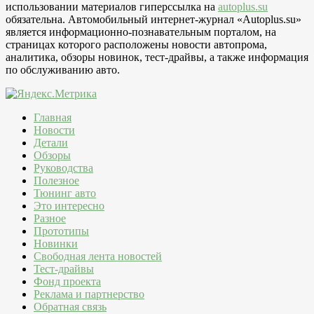
использовании материалов гиперссылка на
autoplus.su
обязательна. Автомобильный интернет-журнал «Autoplus.su»
является информационно-познавательным порталом, на
страницах которого расположены новости автопрома,
аналитика, обзоры новинок, тест-драйвы, а также информация
по обслуживанию авто.
Главная
Новости
Детали
Обзоры
Руководства
Полезное
Тюнинг авто
Это интересно
Разное
Прототипы
Новинки
Свободная лента новостей
Тест-драйвы
Фонд проекта
Реклама и партнерство
Обратная связь