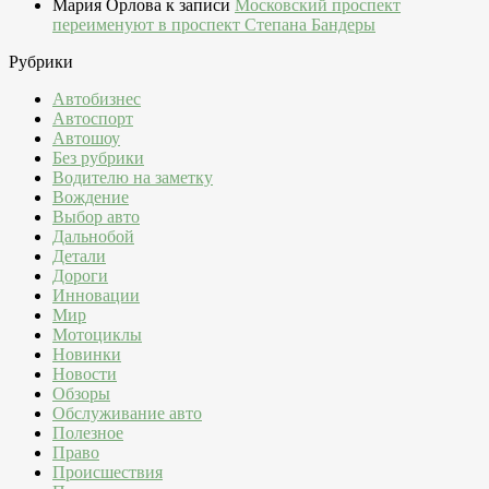
Мария Орлова
к записи
Московский проспект
переименуют в проспект Степана Бандеры
Рубрики
Автобизнес
Автоспорт
Автошоу
Без рубрики
Водителю на заметку
Вождение
Выбор авто
Дальнобой
Детали
Дороги
Инновации
Мир
Мотоциклы
Новинки
Новости
Обзоры
Обслуживание авто
Полезное
Право
Происшествия