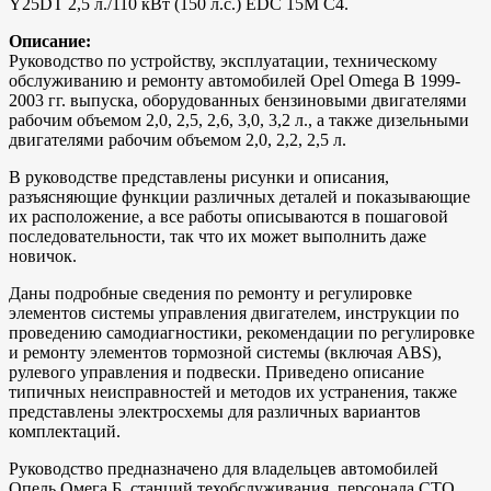
Y25DT 2,5 л./110 кВт (150 л.с.) EDC 15M C4.
Описание:
Руководство по устройству, эксплуатации, техническому
обслуживанию и ремонту автомобилей Opel Omega B 1999-
2003 гг. выпуска, оборудованных бензиновыми двигателями
рабочим объемом 2,0, 2,5, 2,6, 3,0, 3,2 л., а также дизельными
двигателями рабочим объемом 2,0, 2,2, 2,5 л.
В руководстве представлены рисунки и описания,
разъясняющие функции различных деталей и показывающие
их расположение, а все работы описываются в пошаговой
последовательности, так что их может выполнить даже
новичок.
Даны подробные сведения по ремонту и регулировке
элементов системы управления двигателем, инструкции по
проведению самодиагностики, рекомендации по регулировке
и ремонту элементов тормозной системы (включая ABS),
рулевого управления и подвески. Приведено описание
типичных неисправностей и методов их устранения, также
представлены электросхемы для различных вариантов
комплектаций.
Руководство предназначено для владельцев автомобилей
Опель Омега Б, станций техобслуживания, персонала СТО,