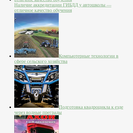
Наличие аккредитации ГИБДД у автошколы —
отличное качество обучения
Компьютерные технологии в
сфере сельского хозяйства
Подготовка квадроцикла к езде
через водные преграды