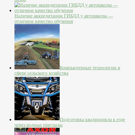
Наличие аккредитации ГИБДД у автошколы —
отличное качество обучения
Компьютерные технологии в
сфере сельского хозяйства
Подготовка квадроцикла к езде
через водные преграды