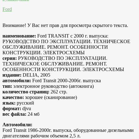
Ford
Внимание! У Вас нет прав для просмотра скрытого текста.
наименование:
Ford TRANSIT с 2000 г. выпуска:
РУКОВОДСТВО ПО ЭКСПЛУАТАЦИИ. ТЕХНИЧЕСКОЕ
ОБСЛУЖИВАНИЕ. РЕМОНТ. ОСОБЕННОСТИ
КОНСТРУКЦИИ. ЭЛЕКТРОСХЕМЫ
серия:
РУКОВОДСТВО ПО ЭКСПЛУАТАЦИИ.
ТЕХНИЧЕСКОЕ ОБСЛУЖИВАНИЕ. РЕМОНТ.
ОСОБЕННОСТИ КОНСТРУКЦИИ. ЭЛЕКТРОСХЕМЫ
издание:
DELIA, 2005
автомобили:
Ford Transit 2000-2006г. выпуска
тип:
электронное руководство (автокнига)
количество страниц:
262 стр.
качество:
хорошее (сканирование)
язык:
русский
формат:
djvu
вес файла:
24 мб
Автомобили:
Ford Transit 1986-2000г. выпуска, оборудованные дизельными
двигателями рабочим объемом 2,5 л.