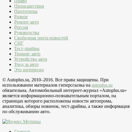
Право
Происшествия
Прототипы
Разное
Ремонт авто
Россия
Руководства
Свободная лента новостей
СНГ
Тест-драйвы
Тюнинг авто
Устройство авто
Уход за авто
Это интересно
© Autoplus.su, 2010–2016. Все права защищены. При
использовании материалов гиперссылка на
autoplus.su
обязательна. Автомобильный интернет-журнал «Autoplus.su»
является информационно-познавательным порталом, на
страницах которого расположены новости автопрома,
аналитика, обзоры новинок, тест-драйвы, а также информация
по обслуживанию авто.
Главная