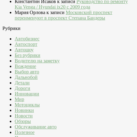
Константин Исаков
к записи
Руководство по ремонту
Kia Venga / Hyundai ix20 c 2009 года
Мария Орлова
к записи
Московский проспект
переименуют в проспект Степана Бандеры
Рубрики
Автобизнес
Автоспорт
Автошоу
Без рубрики
Водителю на заметку
Вождение
Выбор авто
Дальнобой
Детали
Дороги
Инновации
Мир
Мотоциклы
Новинки
Новости
Обзоры
Обслуживание авто
Полезное