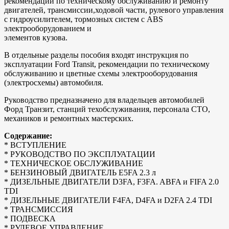
рекомендации по техническому обслуживанию и ремонту
двигателей, трансмиссии,ходовой части, рулевого управления
с гидроусилителем, тормозных систем с ABS
электрооборудованием и
элементов кузова.
В отдельные разделы пособия входят инструкция по
эксплуатации Ford Transit, рекомендации по техническому
обслуживанию и цветные схемы электрооборудования
(электросхемы) автомобиля.
Руководство предназначено для владельцев автомобилей
Форд Транзит, станций техобслуживания, персонала СТО,
механиков и ремонтных мастерских.
Содержание:
* ВСТУПЛЕНИЕ
* РУКОВОДСТВО ПО ЭКСПЛУАТАЦИИ
* ТЕХНИЧЕСКОЕ ОБСЛУЖИВАНИЕ
* БЕНЗИНОВЫЙ ДВИГАТЕЛЬ E5FA 2.3 л
* ДИЗЕЛЬНЫЕ ДВИГАТЕЛИ D3FA, F3FA. ABFA и FIFA 2.0
TDI
* ДИЗЕЛЬНЫЕ ДВИГАТЕЛИ F4FA, D4FA и D2FA 2.4 TDI
* ТРАНСМИССИЯ
* ПОДВЕСКА
* РУЛЕВОЕ УПРАВЛЕНИЕ