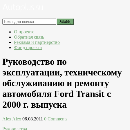
О проекте
Обратная связь
Реклама и партнерство
Фонд проекта
Руководство по
эксплуатации, техническому
обслуживанию и ремонту
автомобиля Ford Transit с
2000 г. выпуска
Alex Alex
06.08.2011
0 Comments
Руководства