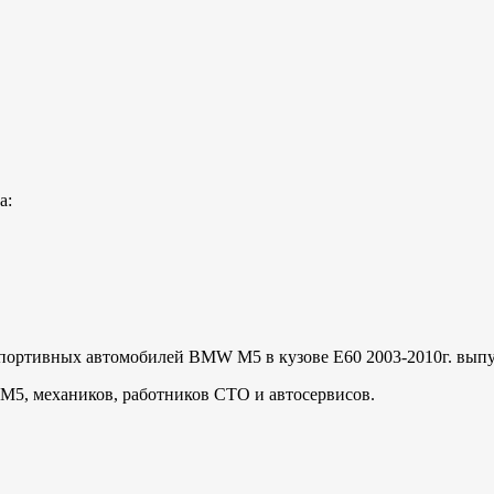
а:
портивных автомобилей BMW M5 в кузове E60 2003-2010г. выпу
M5, механиков, работников СТО и автосервисов.