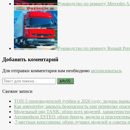
Руководство по ремонту Mercedes Ax
Руководство по ремонту Renault Pre
Добавить коментарий
Для отправки комментария вам необходимо
авторизоваться
.
Свежие записи
ТОП-5 производителей турбин в 2026 году: лидеры рынк
Как импортёру закрыть безопасность при перевозке опас
Модельный ряд TANK: обзор всех моделей, характеристи
Автомобили ESTEO: обзор бренда, модели и перспектив
7-местные кроссоверы: обзор лучших моделей и советы 