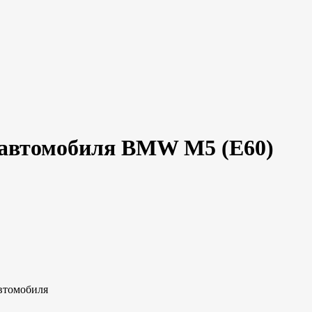
и автомобиля BMW M5 (E60)
втомобиля