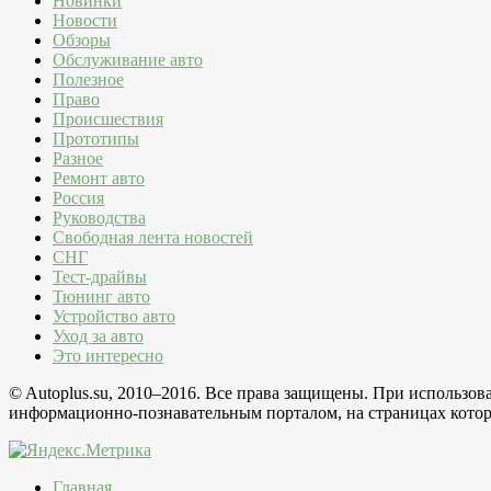
Новинки
Новости
Обзоры
Обслуживание авто
Полезное
Право
Происшествия
Прототипы
Разное
Ремонт авто
Россия
Руководства
Свободная лента новостей
СНГ
Тест-драйвы
Тюнинг авто
Устройство авто
Уход за авто
Это интересно
© Autoplus.su, 2010–2016. Все права защищены. При использо
информационно-познавательным порталом, на страницах которо
Главная