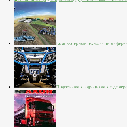
Компьютерные технологии в сфере с
Подготовка квадроцикла к езде чер