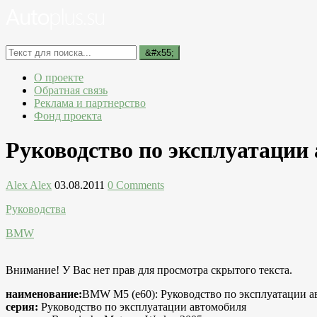
О проекте
Обратная связь
Реклама и партнерство
Фонд проекта
Руководство по эксплуатаци
Alex Alex
03.08.2011
0 Comments
Руководства
BMW
Внимание! У Вас нет прав для просмотра скрытого текста.
наименование:
BMW M5 (e60): Руководство по эксплуатации а
серия:
Руководство по эксплуатации автомобиля