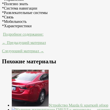
*Полезно знать
*Система навигации
*Развлекательные системы
*Связь
*Мобильность
*Характеристики
Подробное содержание:
← Предыдущий материал
Следующий материал →
Похожие материалы
Устройство Mazda 6: краткий обзор