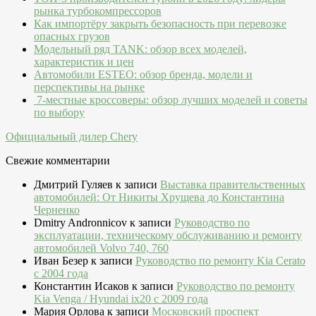
рынка турбокомпрессоров
Как импортёру закрыть безопасность при перевозке
опасных грузов
Модельный ряд TANK: обзор всех моделей,
характеристик и цен
Автомобили ESTEO: обзор бренда, модели и
перспективы на рынке
7-местные кроссоверы: обзор лучших моделей и советы
по выбору
Официальный дилер Chery
Свежие комментарии
Дмитрий Гуляев
к записи
Выставка правительственных
автомобилей: От Никиты Хрущева до Константина
Черненко
Dmitry Andronnicov
к записи
Руководство по
эксплуатации, техническому обслуживанию и ремонту
автомобилей Volvo 740, 760
Иван Безер
к записи
Руководство по ремонту Kia Cerato
c 2004 года
Константин Исаков
к записи
Руководство по ремонту
Kia Venga / Hyundai ix20 c 2009 года
Мария Орлова
к записи
Московский проспект