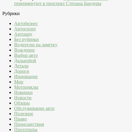
переименуют в проспект Степана Бандеры
Рубрики
Автобизнес
Автоспорт
Автошоу
Без рубрики
Водителю на заметку
Вождение
Выбор авто
Дальнобой
Детали
Дороги
Инновации
Мир
Мотоциклы
Новинки
Новости
Обзоры
Обслуживание авто
Полезное
Право
Происшествия
Прототипы