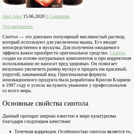
Alex Alex
15.06.2020
0 Comments
Это интересно
Синтол — это довольно популярный маслянистый раствор,
который используют для увеличения мышц. Его вводят
непосредственно в мускулы. Для получения ожидаемого
эффекта важно приобрести оригинальное средство.
Синтол
создан на основе натуральных компонентов и при корректном
использовании не наносит вред здоровью. Он помогает
визуально увеличить размер мускул и придать им красивый,
упругий, накачанный вид.
Оригинальная формула
инновационного продукта была разработана Крисом Кларком
в 1997 году и успела заслужить уважение у профессионалов
со всего мира.
Основные свойства синтола
Данный препарат широко известен в мире культуризма
благодаря следующим качествам:
Точечная коррекция. Особенностью синтола является то,