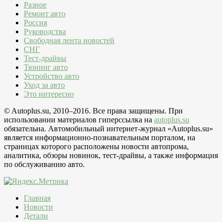
Разное
Ремонт авто
Россия
Руководства
Свободная лента новостей
СНГ
Тест-драйвы
Тюнинг авто
Устройство авто
Уход за авто
Это интересно
© Autoplus.su, 2010–2016. Все права защищены. При
использовании материалов гиперссылка на
autoplus.su
обязательна. Автомобильный интернет-журнал «Autoplus.su»
является информационно-познавательным порталом, на
страницах которого расположены новости автопрома,
аналитика, обзоры новинок, тест-драйвы, а также информация
по обслуживанию авто.
Главная
Новости
Детали