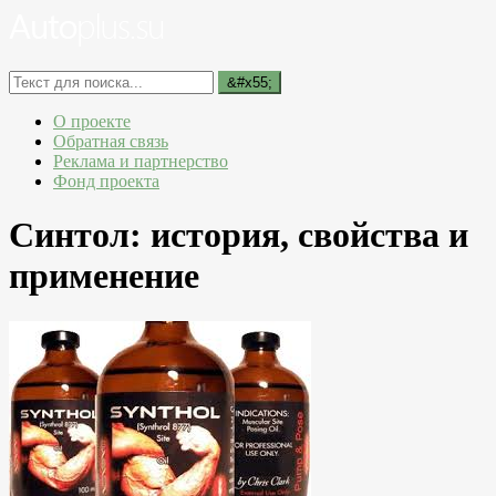
О проекте
Обратная связь
Реклама и партнерство
Фонд проекта
Синтол: история, свойства и
применение