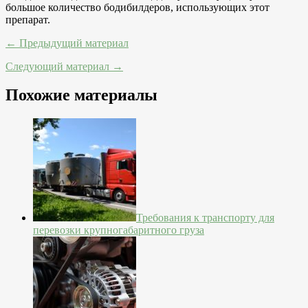
большое количество бодибилдеров, использующих этот
препарат.
← Предыдущий материал
Следующий материал →
Похожие материалы
Требования к транспорту для
перевозки крупногабаритного груза