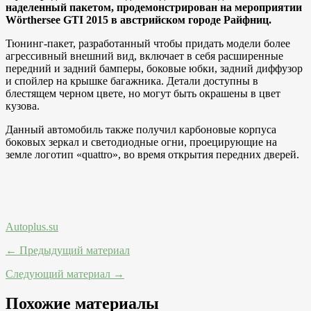
наделенный пакетом, продемонстрирован на мероприятии
Wörthersee GTI 2015 в австрийском городе Райфниц.
Тюнинг-пакет, разработанный чтобы придать модели более
агрессивный внешний вид, включает в себя расширенные
передний и задний бамперы, боковые юбки, задний диффузор
и спойлер на крышке багажника. Детали доступны в
блестящем черном цвете, но могут быть окрашены в цвет
кузова.
Данный автомобиль также получил карбоновые корпуса
боковых зеркал и светодиодные огни, проецирующие на
земле логотип «quattro», во время открытия передних дверей.
Autoplus.su
← Предыдущий материал
Следующий материал →
Похожие материалы