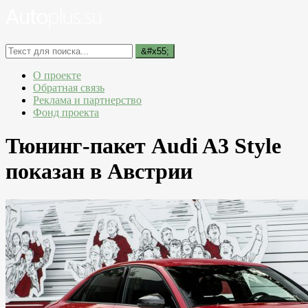
О проекте
Обратная связь
Реклама и партнерство
Фонд проекта
Тюнинг-пакет Audi A3 Style
показан в Австрии