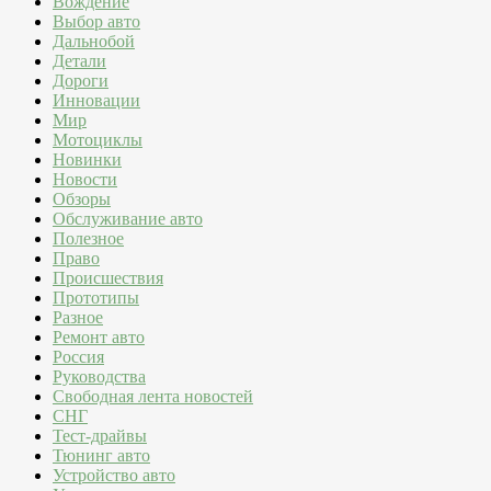
Вождение
Выбор авто
Дальнобой
Детали
Дороги
Инновации
Мир
Мотоциклы
Новинки
Новости
Обзоры
Обслуживание авто
Полезное
Право
Происшествия
Прототипы
Разное
Ремонт авто
Россия
Руководства
Свободная лента новостей
СНГ
Тест-драйвы
Тюнинг авто
Устройство авто