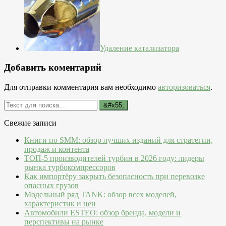
Удаление катализатора
Добавить коментарий
Для отправки комментария вам необходимо
авторизоваться
.
Свежие записи
Книги по SMM: обзор лучших изданий для стратегии,
продаж и контента
ТОП-5 производителей турбин в 2026 году: лидеры
рынка турбокомпрессоров
Как импортёру закрыть безопасность при перевозке
опасных грузов
Модельный ряд TANK: обзор всех моделей,
характеристик и цен
Автомобили ESTEO: обзор бренда, модели и
перспективы на рынке