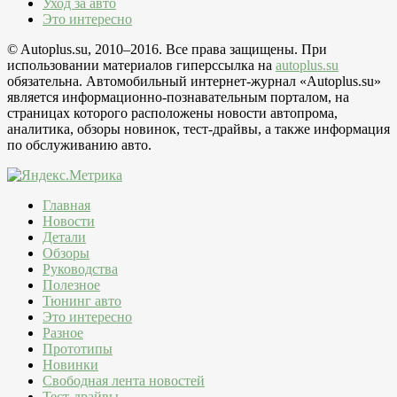
Уход за авто
Это интересно
© Autoplus.su, 2010–2016. Все права защищены. При
использовании материалов гиперссылка на
autoplus.su
обязательна. Автомобильный интернет-журнал «Autoplus.su»
является информационно-познавательным порталом, на
страницах которого расположены новости автопрома,
аналитика, обзоры новинок, тест-драйвы, а также информация
по обслуживанию авто.
Главная
Новости
Детали
Обзоры
Руководства
Полезное
Тюнинг авто
Это интересно
Разное
Прототипы
Новинки
Свободная лента новостей
Тест-драйвы