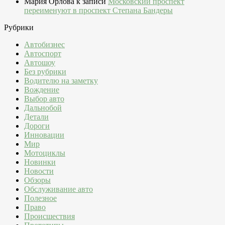
Мария Орлова
к записи
Московский проспект
переименуют в проспект Степана Бандеры
Рубрики
Автобизнес
Автоспорт
Автошоу
Без рубрики
Водителю на заметку
Вождение
Выбор авто
Дальнобой
Детали
Дороги
Инновации
Мир
Мотоциклы
Новинки
Новости
Обзоры
Обслуживание авто
Полезное
Право
Происшествия