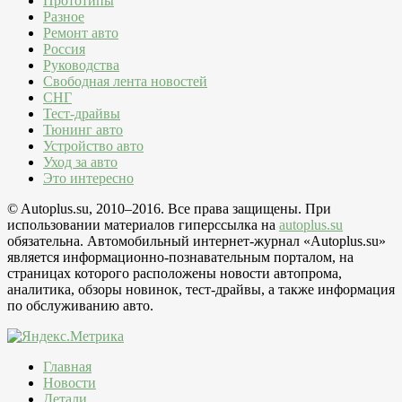
Прототипы
Разное
Ремонт авто
Россия
Руководства
Свободная лента новостей
СНГ
Тест-драйвы
Тюнинг авто
Устройство авто
Уход за авто
Это интересно
© Autoplus.su, 2010–2016. Все права защищены. При
использовании материалов гиперссылка на
autoplus.su
обязательна. Автомобильный интернет-журнал «Autoplus.su»
является информационно-познавательным порталом, на
страницах которого расположены новости автопрома,
аналитика, обзоры новинок, тест-драйвы, а также информация
по обслуживанию авто.
Главная
Новости
Детали