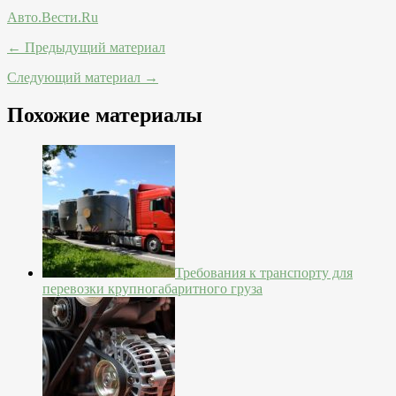
Авто.Вести.Ru
← Предыдущий материал
Следующий материал →
Похожие материалы
Требования к транспорту для
перевозки крупногабаритного груза