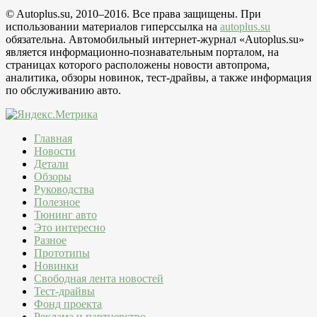
© Autoplus.su, 2010–2016. Все права защищены. При
использовании материалов гиперссылка на
autoplus.su
обязательна. Автомобильный интернет-журнал «Autoplus.su»
является информационно-познавательным порталом, на
страницах которого расположены новости автопрома,
аналитика, обзоры новинок, тест-драйвы, а также информация
по обслуживанию авто.
Главная
Новости
Детали
Обзоры
Руководства
Полезное
Тюнинг авто
Это интересно
Разное
Прототипы
Новинки
Свободная лента новостей
Тест-драйвы
Фонд проекта
Реклама и партнерство