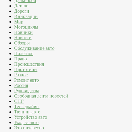
Дальнобой
Детали
Дороги
Инновации
Мир
Мотоциклы
Новинки
Новости
Обзоры
Обслуживание авто
Полезное
Право
Происшествия
Прототипы
Разное
Ремонт авто
Россия
Руководства
Свободная лента новостей
СНГ
Тест-драйвы
Тюнинг авто
Устройство авто
Уход за авто
Это интересно