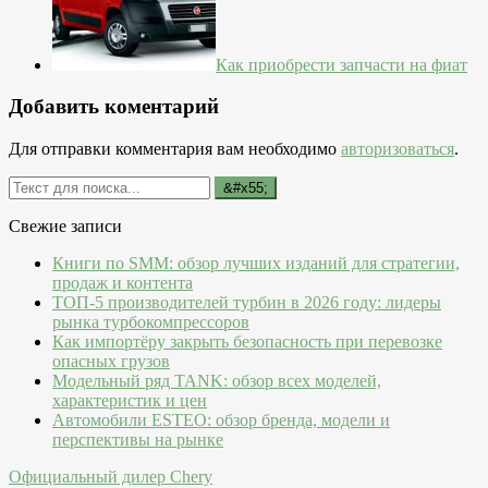
Как приобрести запчасти на фиат
Добавить коментарий
Для отправки комментария вам необходимо
авторизоваться
.
Свежие записи
Книги по SMM: обзор лучших изданий для стратегии,
продаж и контента
ТОП-5 производителей турбин в 2026 году: лидеры
рынка турбокомпрессоров
Как импортёру закрыть безопасность при перевозке
опасных грузов
Модельный ряд TANK: обзор всех моделей,
характеристик и цен
Автомобили ESTEO: обзор бренда, модели и
перспективы на рынке
Официальный дилер Chery