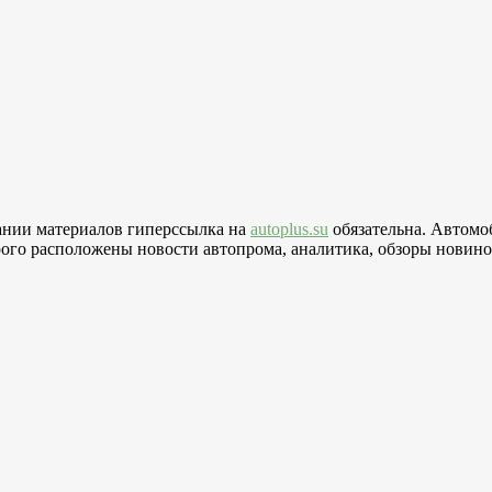
вании материалов гиперссылка на
autoplus.su
обязательна. Автомо
го расположены новости автопрома, аналитика, обзоры новинок