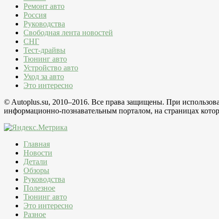
Ремонт авто
Россия
Руководства
Свободная лента новостей
СНГ
Тест-драйвы
Тюнинг авто
Устройство авто
Уход за авто
Это интересно
© Autoplus.su, 2010–2016. Все права защищены. При использо
информационно-познавательным порталом, на страницах которо
Главная
Новости
Детали
Обзоры
Руководства
Полезное
Тюнинг авто
Это интересно
Разное