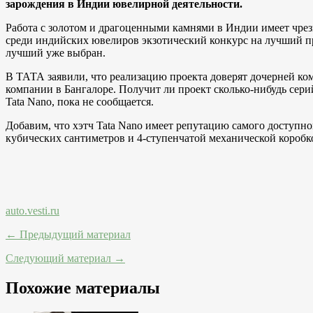
зарождения в Индии ювелирной деятельности.
Работа с золотом и драгоценными камнями в Индии имеет чре
среди индийских ювелиров экзотический конкурс на лучший про
лучший уже выбран.
В ТАТА заявили, что реализацию проекта доверят дочерней ком
компании в Бангалоре. Получит ли проект сколько-нибудь сер
Tata Nano, пока не сообщается.
Добавим, что хэтч Tata Nano имеет репутацию самого доступно
кубических сантиметров и 4-ступенчатой механической коробк
auto.vesti.ru
← Предыдущий материал
Следующий материал →
Похожие материалы