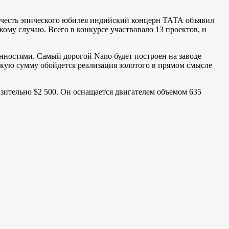
В честь эпического юбилея индийский концерн ТАТА объявил
ому случаю. Всего в конкурсе участвовало 13 проектов, и
енностями. Самый дорогой Nano будет построен на заводе
акую сумму обойдется реализация золотого в прямом смысле
изительно $2 500. Он оснащается двигателем объемом 635