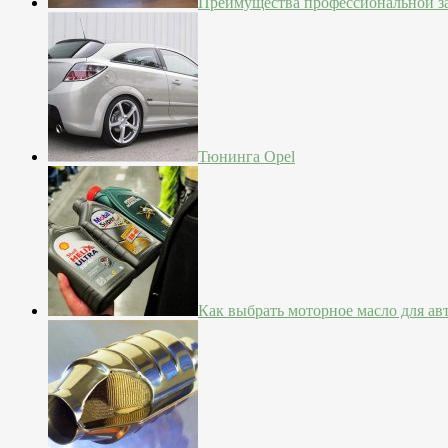
Преимущества профессиональной з
Тюнинга Opel
Как выбрать моторное масло для а