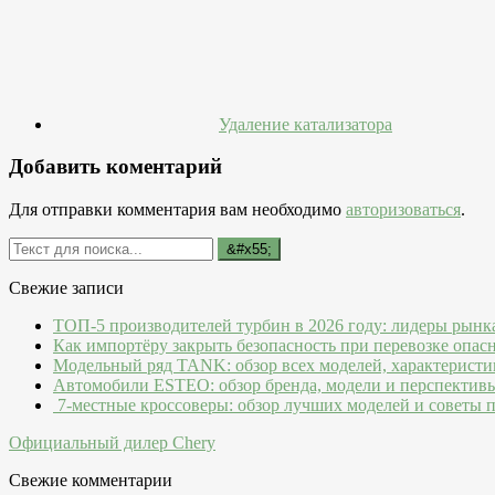
Удаление катализатора
Добавить коментарий
Для отправки комментария вам необходимо
авторизоваться
.
Свежие записи
ТОП-5 производителей турбин в 2026 году: лидеры рынк
Как импортёру закрыть безопасность при перевозке опас
Модельный ряд TANK: обзор всех моделей, характеристи
Автомобили ESTEO: обзор бренда, модели и перспектив
7-местные кроссоверы: обзор лучших моделей и советы 
Официальный дилер Chery
Свежие комментарии