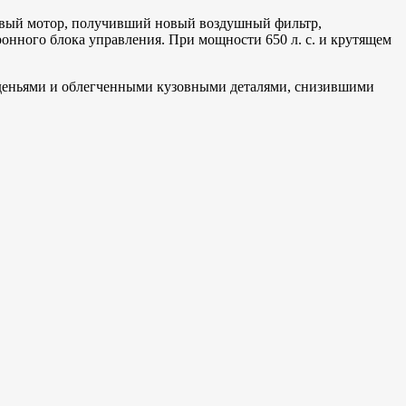
овый мотор, получивший новый воздушный фильтр,
нного блока управления. При мощности 650 л. с. и крутящем
 сиденьями и облегченными кузовными деталями, снизившими