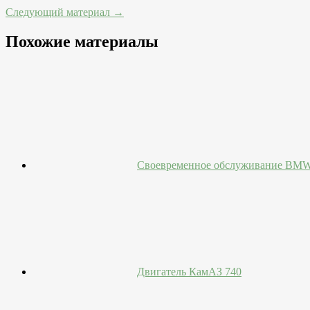
Следующий материал →
Похожие материалы
Своевременное обслуживание BM
Двигатель КамАЗ 740