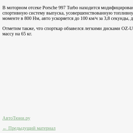
В моторном отсеке Porsche 997 Turbo находится модифициро
спортивную систему выпуска, усовершенствованную топливную 
моменте в 800 Нм, авто ускоряется до 100 км/ч за 3,8 секунды, д
Отметим также, что спорткар обзавелся легкими дисками OZ-U
массу на 65 кг.
АвтоТюни.ру
← Предыдущий материал