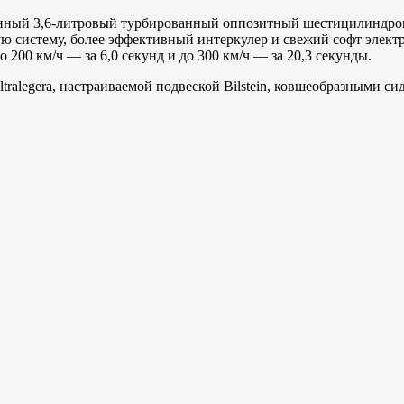
ванный 3,6-литровый турбированный оппозитный шестицилиндр
систему, более эффективный интеркулер и свежий софт электро
о 200 км/ч — за 6,0 секунд и до 300 км/ч — за 20,3 секунды.
ltralegera, настраиваемой подвеской Bilstein, ковшеобразными