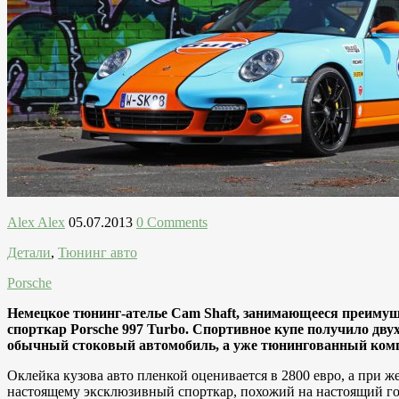
Alex Alex
05.07.2013
0 Comments
Детали
,
Тюнинг авто
Porsche
Немецкое тюнинг-ателье Cam Shaft, занимающееся преимущ
спорткар Porsche 997 Turbo. Спортивное купе получило дву
обычный стоковый автомобиль, а уже тюнингованный компа
Оклейка кузова авто пленкой оценивается в 2800 евро, а при 
настоящему эксклюзивный спорткар, похожий на настоящий г