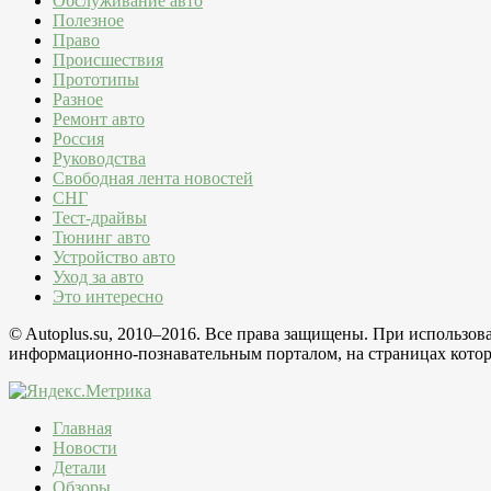
Обслуживание авто
Полезное
Право
Происшествия
Прототипы
Разное
Ремонт авто
Россия
Руководства
Свободная лента новостей
СНГ
Тест-драйвы
Тюнинг авто
Устройство авто
Уход за авто
Это интересно
© Autoplus.su, 2010–2016. Все права защищены. При использо
информационно-познавательным порталом, на страницах которо
Главная
Новости
Детали
Обзоры