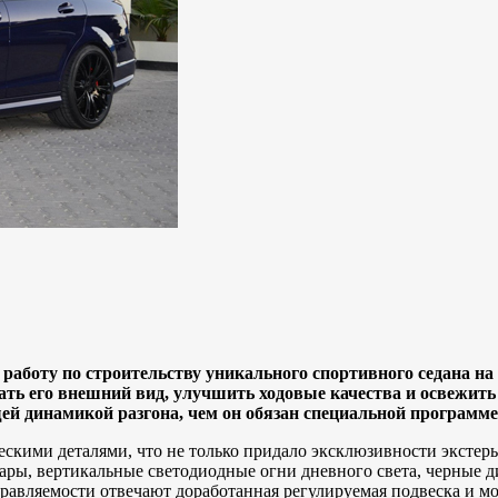
работу по строительству уникального спортивного седана н
ь его внешний вид, улучшить ходовые качества и освежить 
й динамикой разгона, чем он обязан специальной программе
кими деталями, что не только придало эксклюзивности экстерь
ары, вертикальные светодиодные огни дневного света, черные
правляемости отвечают доработанная регулируемая подвеска и м