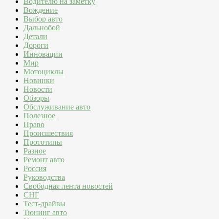
Водителю на заметку
Вождение
Выбор авто
Дальнобой
Детали
Дороги
Инновации
Мир
Мотоциклы
Новинки
Новости
Обзоры
Обслуживание авто
Полезное
Право
Происшествия
Прототипы
Разное
Ремонт авто
Россия
Руководства
Свободная лента новостей
СНГ
Тест-драйвы
Тюнинг авто