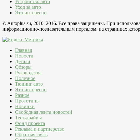
Устройство авто
Уход за авто
Это интересно
© Autoplus.su, 2010–2016. Все права защищены. При использо
информационно-познавательным порталом, на страницах которо
Главная
Новости
Детали
Обзоры
Руководства
Полезное
Тюнинг авто
Это интересно
Разное
Прототипы
Новинки
Свободная лента новостей
Тест-драйвы
Фонд проекта
Реклама и партнерство
Обратная связь