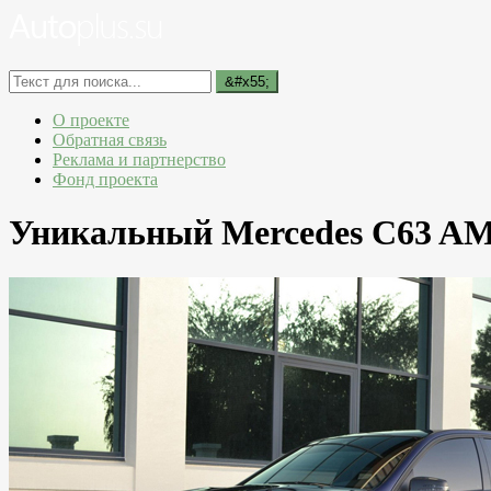
О проекте
Обратная связь
Реклама и партнерство
Фонд проекта
Уникальный Mercedes C63 AM