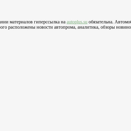
вании материалов гиперссылка на
autoplus.su
обязательна. Автомо
го расположены новости автопрома, аналитика, обзоры новинок