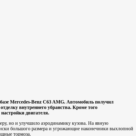
а базе Mercedes-Benz C63 AMG. Автомобиль получил
отделку внутреннего убранства. Кроме того
 настройки двигателя.
еру, но и улучшило аэродинамику кузова. На явную
 диски большого размера и угрожающие наконечники выхлопной
ощные тормоза.