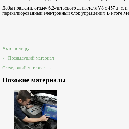
Дабы повысить отдачу 6,2-литрового двигателя V8 с 457 л. с. 
перекалиброванный электронный блок управления. В итоге Merc
АвтоТюни.ру
← Предыдущий материал
Следующий материал →
Похожие материалы