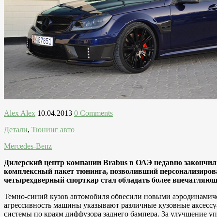
Alex Alex
10.04.2013
0 Comments
Детали
,
Тюнинг авто
Mercedes-Benz
Дилерский центр компании Brabus в ОАЭ недавно закончил 
комплексный пакет тюнинга, позволивший персонализироват
четырехдверный спорткар стал обладать более впечатляюще
Темно-синий кузов автомобиля обвесили новыми аэродинамичес
агрессивность машины указывают различные кузовные аксессу
системы по краям диффузора заднего бампера. За улучшение у