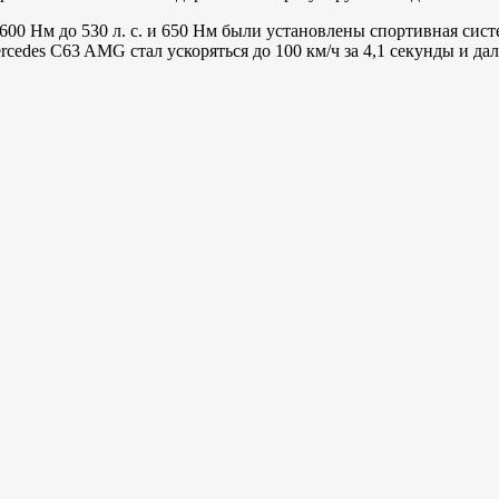
и 600 Нм до 530 л. с. и 650 Нм были установлены спортивная си
edes C63 AMG стал ускоряться до 100 км/ч за 4,1 секунды и дал