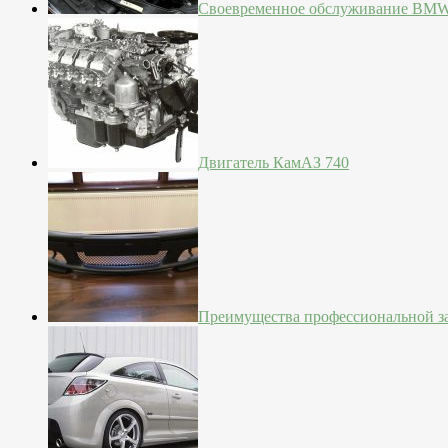
Своевременное обслуживание BM
Двигатель КамАЗ 740
Преимущества профессиональной з