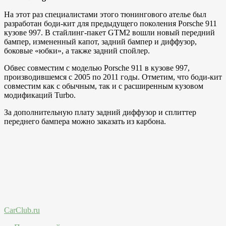
На этот раз специалистами этого тюнингового ателье был
разработан боди-кит для предыдущего поколения Porsche 911
кузове 997. В стайлинг-пакет GTM2 вошли новый передний
бампер, измененный капот, задний бампер и диффузор,
боковые «юбки», а также задний спойлер.
Обвес совместим с моделью Porsche 911 в кузове 997,
производившемся с 2005 по 2011 годы. Отметим, что боди-кит
совместим как с обычным, так и с расширенным кузовом
модификаций Turbo.
За дополнительную плату задний диффузор и сплиттер
переднего бампера можно заказать из карбона.
CarClub.ru