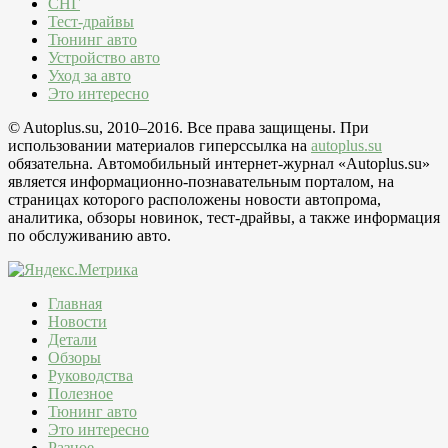
СНГ
Тест-драйвы
Тюнинг авто
Устройство авто
Уход за авто
Это интересно
© Autoplus.su, 2010–2016. Все права защищены. При
использовании материалов гиперссылка на
autoplus.su
обязательна. Автомобильный интернет-журнал «Autoplus.su»
является информационно-познавательным порталом, на
страницах которого расположены новости автопрома,
аналитика, обзоры новинок, тест-драйвы, а также информация
по обслуживанию авто.
Главная
Новости
Детали
Обзоры
Руководства
Полезное
Тюнинг авто
Это интересно
Разное