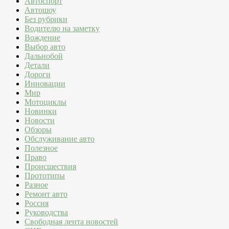
Автоспорт
Автошоу
Без рубрики
Водителю на заметку
Вождение
Выбор авто
Дальнобой
Детали
Дороги
Инновации
Мир
Мотоциклы
Новинки
Новости
Обзоры
Обслуживание авто
Полезное
Право
Происшествия
Прототипы
Разное
Ремонт авто
Россия
Руководства
Свободная лента новостей