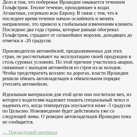
Дело в том, что побережье Ирландии омывается течением
Гольфстрим. Теплое течение, проходившее в водах
Атлантики, согревало всю Европу. В связи с тем, что в
последнее время течение начало ослабевать и менять
направление, это привело к глобальным изменениям климата.
Последние два года страны, которые раньше обогревал
Гольфстрим, страдают от сильнейших морозов, доходящих до
отметки в -20 градусов.
Производители автомобилей, предназначенных для этих
стран, не рассчитывают на эксплуатацию своей продукции в
столь суровых условиях. По этой причине участились аварии,
связанные с выходом автомобиля из строя из-за холодов.
Чтобы предотвратить коллапс на дорогах, власти Ирландии
решили обязать автовладельцев в обязательном порядке
утеплять автомобили.
Идеальным материалом для этой цели они посчитали мех, из
которого водителям надлежит пошить специальный чехол и
надевать его, когда температура опускается ниже -5 градусов
по Цельсию. Нововведение будет действовать уже со
следующей зимы. О реакции автовладельцев Ирландии пока
не сообщается.
← Предыдущий материал