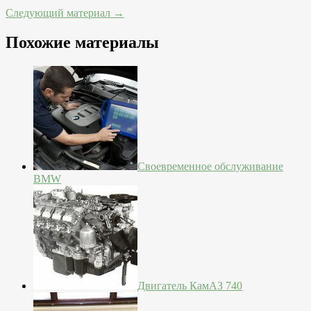
Следующий материал →
Похожие материалы
Своевременное обслуживание
BMW
Двигатель КамАЗ 740