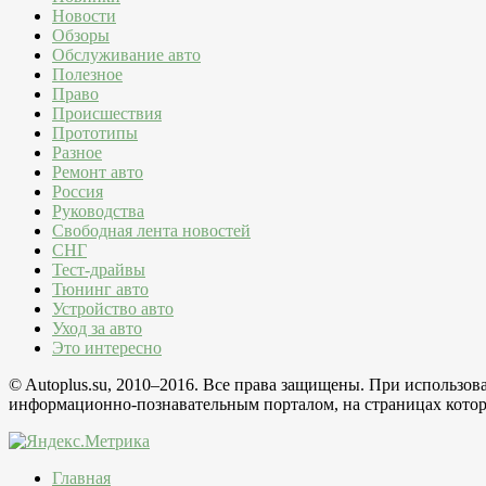
Новости
Обзоры
Обслуживание авто
Полезное
Право
Происшествия
Прототипы
Разное
Ремонт авто
Россия
Руководства
Свободная лента новостей
СНГ
Тест-драйвы
Тюнинг авто
Устройство авто
Уход за авто
Это интересно
© Autoplus.su, 2010–2016. Все права защищены. При использо
информационно-познавательным порталом, на страницах которо
Главная