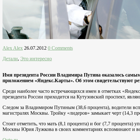
Alex Alex
26.07.2012
0 Comments
Детали
,
Это интересно
Имя президента России Владимира Путина оказалось самы
приложением «Яндекс.Карты». Об этом свидетельствуют рез
Среди наиболее часто встречающихся имен в отметках «Яндекс
президента России приходится на Кутузовский проспект, явля
Следом за Владимиром Путиным (38,6 процента), водители всп
магистралях Москвы. Тройку «лидеров» замыкает черт (14,3 пр
Стоит отметить, что мать (8,1 процента) и бог (7,7 процента)
Москвы Юрия Лужкова в своих комментариях вспоминают и вов
Quto.ru