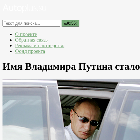
О проекте
Обратная связь
Реклама и партнерство
Фонд проекта
Имя Владимира Путина стало