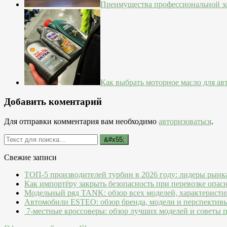
Преимущества профессиональной з
Как выбрать моторное масло для а
Добавить коментарий
Для отправки комментария вам необходимо
авторизоваться
.
Свежие записи
ТОП-5 производителей турбин в 2026 году: лидеры рынк
Как импортёру закрыть безопасность при перевозке опас
Модельный ряд TANK: обзор всех моделей, характеристи
Автомобили ESTEO: обзор бренда, модели и перспектив
7-местные кроссоверы: обзор лучших моделей и советы 