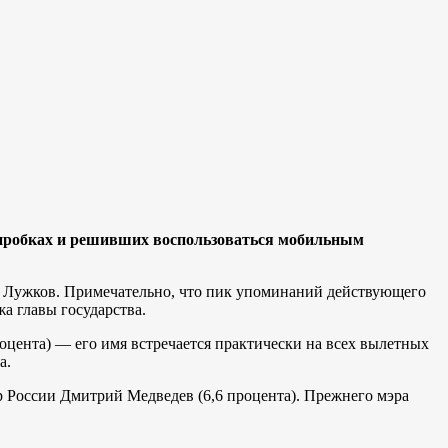
 пробках и решивших воспользоваться мобильным
 и Лужков. Примечательно, что пик упоминаний действующего
а главы государства.
оцента) — его имя встречается практически на всех вылетных
а.
тр России Дмитрий Медведев (6,6 процента). Прежнего мэра