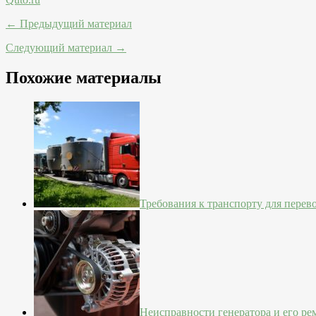
← Предыдущий материал
Следующий материал →
Похожие материалы
Требования к транспорту для перев
Неисправности генератора и его ре