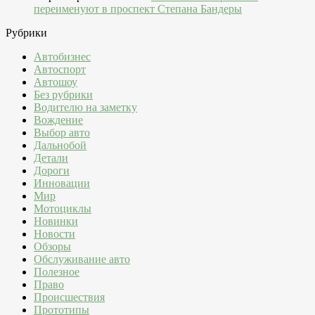
переименуют в проспект Степана Бандеры
Рубрики
Автобизнес
Автоспорт
Автошоу
Без рубрики
Водителю на заметку
Вождение
Выбор авто
Дальнобой
Детали
Дороги
Инновации
Мир
Мотоциклы
Новинки
Новости
Обзоры
Обслуживание авто
Полезное
Право
Происшествия
Прототипы