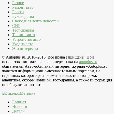
Разное
Ремонт авто
Россия
Руководства
Свободная лента новостей
СНГ
Тест-драйвы
Тюнинг авто
Устройство авто
Уход за авто
Это интересно
© Autoplus.su, 2010–2016. Все права защищены. При
использовании материалов гиперссылка на
autoplus.su
обязательна. Автомобильный интернет-журнал «Autoplus.su»
является информационно-познавательным порталом, на
страницах которого расположены новости автопрома,
аналитика, обзоры новинок, тест-драйвы, а также информация
по обслуживанию авто.
Главная
Новости
Детали