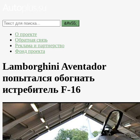
О проекте
Обратная связь
Реклама и партнерство
Фонд проекта
Lamborghini Aventador
попытался обогнать
истребитель F-16