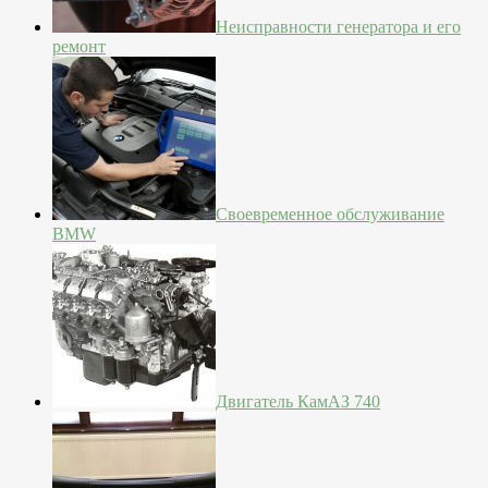
Неисправности генератора и его
ремонт
Своевременное обслуживание
BMW
Двигатель КамАЗ 740