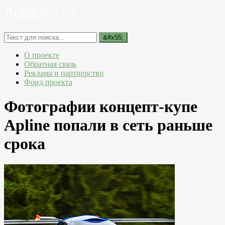
О проекте
Обратная связь
Реклама и партнерство
Фонд проекта
Фотографии концепт-купе
Apline попали в сеть раньше
срока