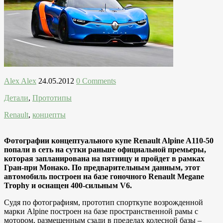
Alex Alex
24.05.2012
0 Comments
Детали
,
Прототипы
Renault
,
концепты
Фотографии концептуального купе Renault Alpine A110-50
попали в сеть на сутки раньше официальной премьеры,
которая запланирована на пятницу и пройдет в рамках
Гран-при Монако. По предварительным данным, этот
автомобиль построен на базе гоночного Renault Megane
Trophy и оснащен 400-сильным V6.
Судя по фотографиям, прототип спорткупе возрожденной
марки Alpine построен на базе пространственной рамы с
мотором, размещенным сзади в пределах колесной базы –