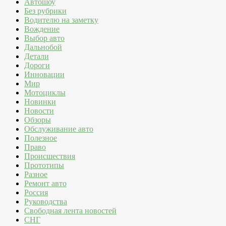
Автошоу
Без рубрики
Водителю на заметку
Вождение
Выбор авто
Дальнобой
Детали
Дороги
Инновации
Мир
Мотоциклы
Новинки
Новости
Обзоры
Обслуживание авто
Полезное
Право
Происшествия
Прототипы
Разное
Ремонт авто
Россия
Руководства
Свободная лента новостей
СНГ