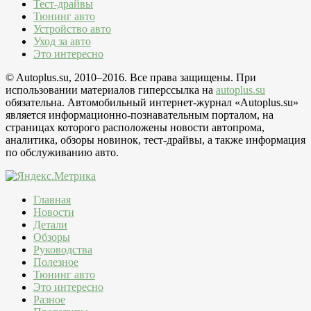
Тест-драйвы
Тюнинг авто
Устройство авто
Уход за авто
Это интересно
© Autoplus.su, 2010–2016. Все права защищены. При
использовании материалов гиперссылка на
autoplus.su
обязательна. Автомобильный интернет-журнал «Autoplus.su»
является информационно-познавательным порталом, на
страницах которого расположены новости автопрома,
аналитика, обзоры новинок, тест-драйвы, а также информация
по обслуживанию авто.
Главная
Новости
Детали
Обзоры
Руководства
Полезное
Тюнинг авто
Это интересно
Разное