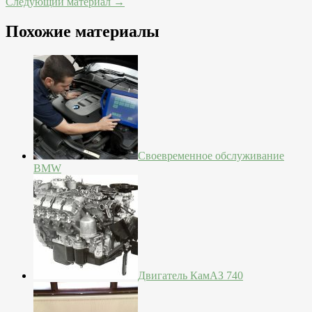
Следующий материал →
Похожие материалы
Своевременное обслуживание
BMW
Двигатель КамАЗ 740