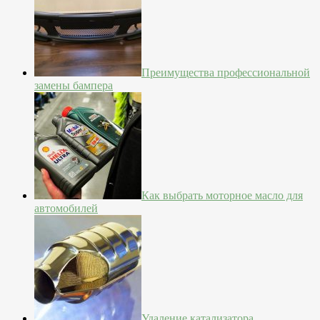
Преимущества профессиональной
замены бампера
Как выбрать моторное масло для
автомобилей
Удаление катализатора