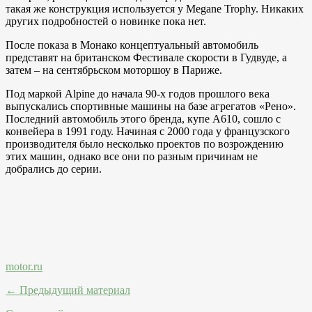
такая же конструкция используется у Megane Trophy. Никаких
других подробностей о новинке пока нет.
После показа в Монако концептуальный автомобиль
представят на британском Фестивале скорости в Гудвуде, а
затем – на сентябрьском моторшоу в Париже.
Под маркой Alpine до начала 90-х годов прошлого века
выпускались спортивные машины на базе агрегатов «Рено».
Последний автомобиль этого бренда, купе A610, сошло с
конвейера в 1991 году. Начиная с 2000 года у французского
производителя было несколько проектов по возрождению
этих машин, однако все они по разным причинам не
добрались до серии.
motor.ru
← Предыдущий материал