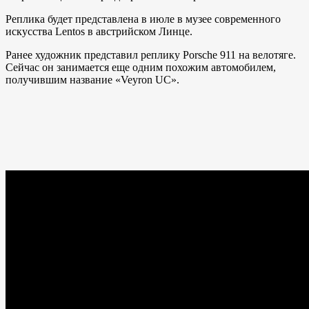
Реплика будет представлена в июле в музее современного
искусства Lentos в австрийском Линце.
Ранее художник представил реплику Porsche 911 на велотяге.
Сейчас он занимается еще одним похожим автомобилем,
получившим название «Veyron UC».