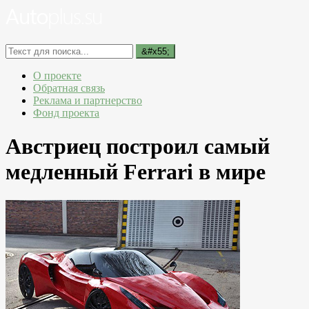
О проекте
Обратная связь
Реклама и партнерство
Фонд проекта
Австриец построил самый
медленный Ferrari в мире