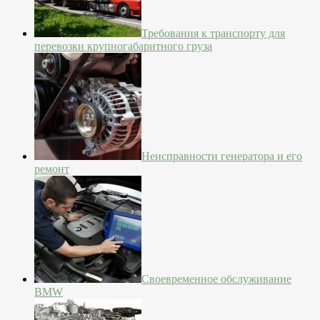
Требования к транспорту для
перевозки крупногабаритного груза
Неисправности генератора и его
ремонт
Своевременное обслуживание
BMW