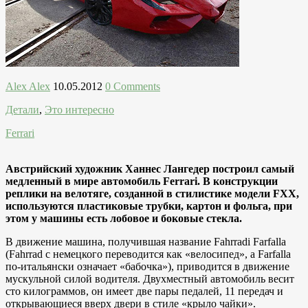
Alex Alex
10.05.2012
0 Comments
Детали
,
Это интересно
Ferrari
Австрийский художник Ханнес Лангедер построил самый
медленный в мире автомобиль Ferrari. В конструкции
реплики на велотяге, созданной в стилистике модели FXX,
используются пластиковые трубки, картон и фольга, при
этом у машины есть лобовое и боковые стекла.
В движение машина, получившая название Fahrradi Farfalla
(Fahrrad с немецкого переводится как «велосипед», а Farfalla
по-итальянски означает «бабочка»), приводится в движение
мускульной силой водителя. Двухместный автомобиль весит
сто килограммов, он имеет две пары педалей, 11 передач и
открывающиеся вверх двери в стиле «крыло чайки».