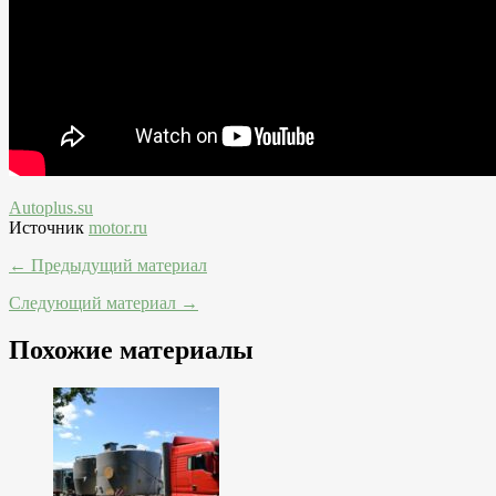
Autoplus.su
Источник
motor.ru
← Предыдущий материал
Следующий материал →
Похожие материалы