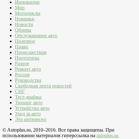
Инновации
Мир
Мотоциклы
Новинки
Новости
Обзоры
Обслуживание авто
Полезное
Право
Происшествия
Прототипы
Разное
Ремонт авто
Россия
Руководства
Свободная лента новостей
СНГ
Тест-драйвы
Тюнинг авто
Устройство авто
Уход за авто
Это интересно
© Autoplus.su, 2010–2016. Все права защищены. При
использовании материалов гиперссылка на
autoplus.su