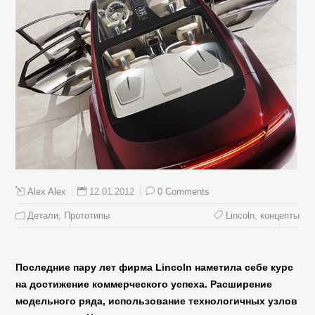
12.01.2012
0 Comments
Alex Alex
Детали
,
Прототипы
Lincoln
,
концепты
Последние пару лет фирма Lincoln наметила себе курс
на достижение коммерческого успеха. Расширение
модельного ряда, использование технологичных узлов