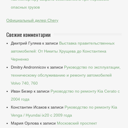
опасных грузов
Официальный дилер Chery
Свежие комментарии
Дмитрий Гуляев
к записи
Выставка правительственных
автомобилей: От Никиты Хрущева до Константина
Черненко
Dmitry Andronnicov
к записи
Руководство по эксплуатации,
техническому обслуживанию и ремонту автомобилей
Volvo 740, 760
Иван Безер
к записи
Руководство по ремонту Kia Cerato c
2004 года
Константин Исаков
к записи
Руководство по ремонту Kia
Venga / Hyundai ix20 c 2009 года
Мария Орлова
к записи
Московский проспект