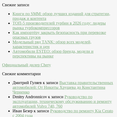
Свежие записи
Книги по SMM: обзор лучших изданий для стратегии,
продаж и контента
ТОП-5 производителей турбин в 2026 году: лидеры
рынка турбокомпрессоров
Как импортёру закрыть безопасность при перевозке
опасных грузов
Модельный ряд TANK: обзор всех моделей,
характеристик и цен
Автомобили ESTEO: обзор бренда, модели и
перспективы на рынке
Официальный дилер Chery
Свежие комментарии
Дмитрий Гуляев
к записи
Выставка правительственных
автомобилей: От Никиты Хрущева до Константина
Черненко
Dmitry Andronnicov
к записи
Руководство по
эксплуатации, техническому обслуживанию и ремонту
автомобилей Volvo 740, 760
Иван Безер
к записи
Руководство по ремонту Kia Cerato
c 2004 года