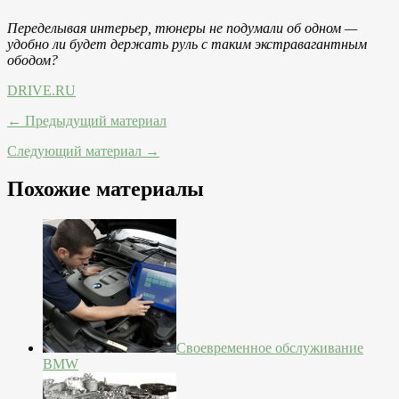
Переделывая интерьер, тюнеры не подумали об одном —
удобно ли будет держать руль с таким экстравагантным
ободом?
DRIVE.RU
← Предыдущий материал
Следующий материал →
Похожие материалы
Своевременное обслуживание
BMW