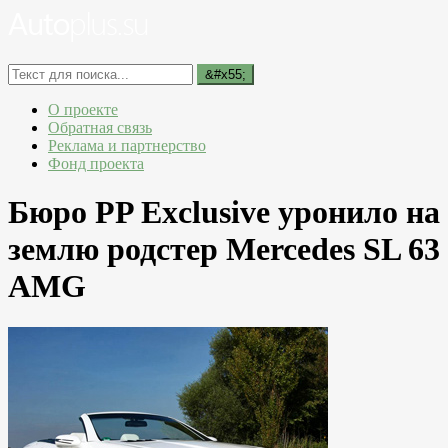
О проекте
Обратная связь
Реклама и партнерство
Фонд проекта
Бюро PP Exclusive уронило на
землю родстер Mercedes SL 63
AMG