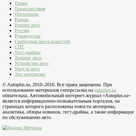
Право
Происшествия
Прототипы
Разное
Ремонт авто
Россия
Руководства
Свободная лента новостей
СНГ
Тест-драйвы
Тюнинг авто
Устройство авто
Уход за авто
Это интересно
© Autoplus.su, 2010–2016. Все права защищены. При
использовании материалов гиперссылка на
autoplus.su
обязательна. Автомобильный интернет-журнал «Autoplus.su»
является информационно-познавательным порталом, на
страницах которого расположены новости автопрома,
аналитика, обзоры новинок, тест-драйвы, а также информация
по обслуживанию авто.