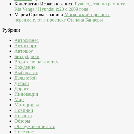
Константин Исаков
к записи
Руководство по ремонту
Kia Venga / Hyundai ix20 c 2009 года
Мария Орлова
к записи
Московский проспект
переименуют в проспект Степана Бандеры
Рубрики
Автобизнес
Автоспорт
Автошоу
Без рубрики
Водителю на заметку
Вождение
Выбор авто
Дальнобой
Детали
Дороги
Инновации
Мир
Мотоциклы
Новинки
Новости
Обзоры
Обслуживание авто
Полезное