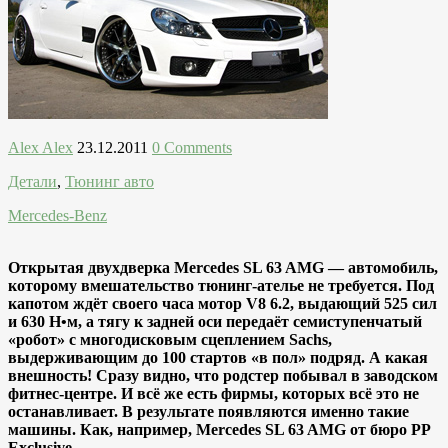
Alex Alex
23.12.2011
0 Comments
Детали
,
Тюнинг авто
Mercedes-Benz
Открытая двухдверка Mercedes SL 63 AMG — автомобиль,
которому вмешательство тюнинг-ателье не требуется. Под
капотом ждёт своего часа мотор V8 6.2, выдающий 525 сил
и 630 Н•м, а тягу к задней оси передаёт семиступенчатый
«робот» с многодисковым сцеплением Sachs,
выдерживающим до 100 стартов «в пол» подряд. А какая
внешность! Сразу видно, что родстер побывал в заводском
фитнес-центре. И всё же есть фирмы, которых всё это не
останавливает. В результате появляются именно такие
машины. Как, например, Mercedes SL 63 AMG от бюро PP
Exclusive.