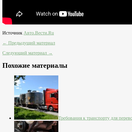
Источник
Авто.Вести.Ru
← Предыдущий материал
Следующий материал →
Похожие материалы
Требования к транспорту для перев