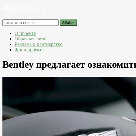
О проекте
Обратная связь
Реклама и партнерство
Фонд проекта
Bentley предлагает ознакомит