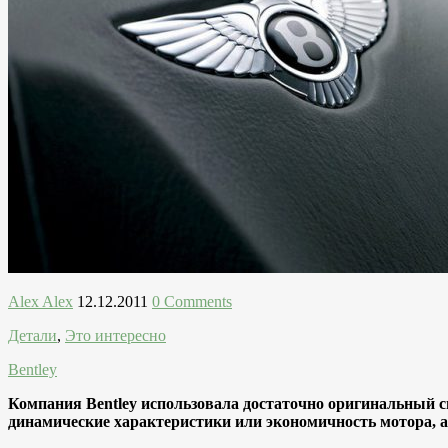
Alex Alex
12.12.2011
0 Comments
Детали
,
Это интересно
Bentley
Компания Bentley использовала достаточно оригинальный 
динамические характеристики или экономичность мотора, а 