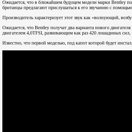
Ожидается, что в ближайшем будущем модели марки Bentley пол
британцы предлагают прислушаться к его звучанию с помощью 
Производитель характеризует этот звук как «волнующий, воз
Ожидается, что Bentley получат два варианта нового двигате
двигателем 4,0TFSI, развивающим как раз 420 лошадиных сил, 
Известно, что первой моделью, под капот которой будет инсталл