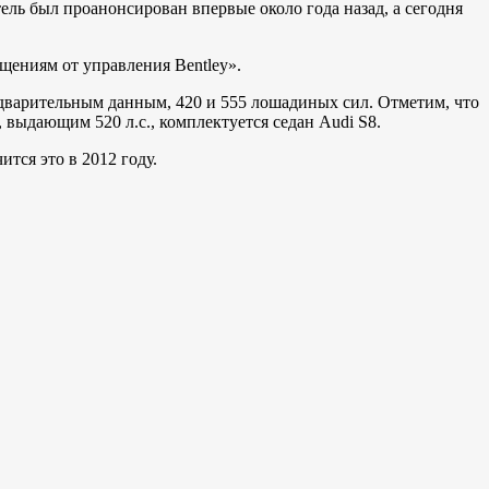
ель был проанонсирован впервые около года назад, а сегодня
ениям от управления Bentley».
едварительным данным, 420 и 555 лошадиных сил. Отметим, что
 выдающим 520 л.с., комплектуется седан Audi S8.
ится это в 2012 году.