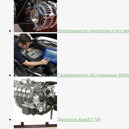
Неисправности генератора и его ре
Своевременное обслуживание BM
Двигатель КамАЗ 740