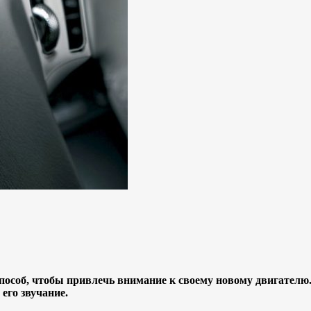
способ, чтобы привлечь внимание к своему новому двигател
его звучание.