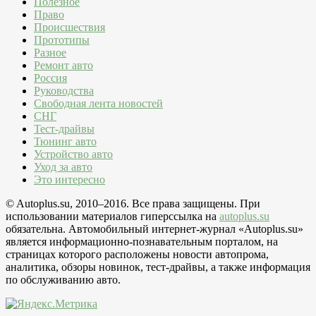
Полезное
Право
Происшествия
Прототипы
Разное
Ремонт авто
Россия
Руководства
Свободная лента новостей
СНГ
Тест-драйвы
Тюнинг авто
Устройство авто
Уход за авто
Это интересно
© Autoplus.su, 2010–2016. Все права защищены. При
использовании материалов гиперссылка на
autoplus.su
обязательна. Автомобильный интернет-журнал «Autoplus.su»
является информационно-познавательным порталом, на
страницах которого расположены новости автопрома,
аналитика, обзоры новинок, тест-драйвы, а также информация
по обслуживанию авто.