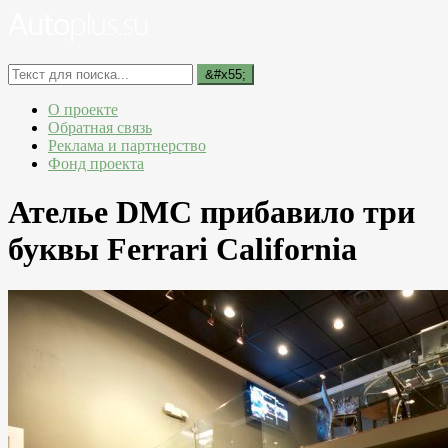
О проекте
Обратная связь
Реклама и партнерство
Фонд проекта
Ателье DMC прибавило три
буквы Ferrari California