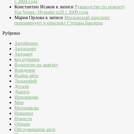
c 2004 года
Константин Исаков
к записи
Руководство по ремонту
Kia Venga / Hyundai ix20 c 2009 года
Мария Орлова
к записи
Московский проспект
переименуют в проспект Степана Бандеры
Рубрики
Автобизнес
Автоспорт
Автошоу
Без рубрики
Водителю на заметку
Вождение
Выбор авто
Дальнобой
Детали
Дороги
Инновации
Мир
Мотоциклы
Новинки
Новости
Обзоры
Обслуживание авто