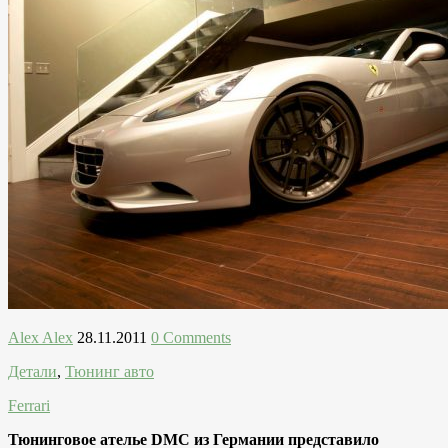
Alex Alex
28.11.2011
0 Comments
Детали
,
Тюнинг авто
Ferrari
Тюнинговое ателье DMC из Германии представило