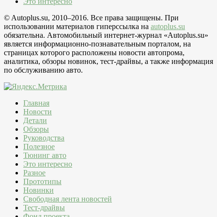
Это интересно
© Autoplus.su, 2010–2016. Все права защищены. При
использовании материалов гиперссылка на
autoplus.su
обязательна. Автомобильный интернет-журнал «Autoplus.su»
является информационно-познавательным порталом, на
страницах которого расположены новости автопрома,
аналитика, обзоры новинок, тест-драйвы, а также информация
по обслуживанию авто.
Главная
Новости
Детали
Обзоры
Руководства
Полезное
Тюнинг авто
Это интересно
Разное
Прототипы
Новинки
Свободная лента новостей
Тест-драйвы
Фонд проекта