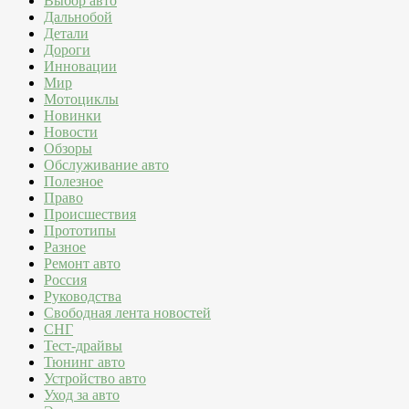
Выбор авто
Дальнобой
Детали
Дороги
Инновации
Мир
Мотоциклы
Новинки
Новости
Обзоры
Обслуживание авто
Полезное
Право
Происшествия
Прототипы
Разное
Ремонт авто
Россия
Руководства
Свободная лента новостей
СНГ
Тест-драйвы
Тюнинг авто
Устройство авто
Уход за авто