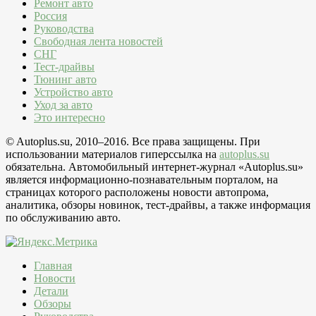
Ремонт авто
Россия
Руководства
Свободная лента новостей
СНГ
Тест-драйвы
Тюнинг авто
Устройство авто
Уход за авто
Это интересно
© Autoplus.su, 2010–2016. Все права защищены. При
использовании материалов гиперссылка на
autoplus.su
обязательна. Автомобильный интернет-журнал «Autoplus.su»
является информационно-познавательным порталом, на
страницах которого расположены новости автопрома,
аналитика, обзоры новинок, тест-драйвы, а также информация
по обслуживанию авто.
Главная
Новости
Детали
Обзоры