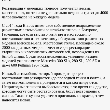
Реставрация у немецких тюнеров получается весьма
качественная, но это и не удивительно ведь они тратят до 4000
человеко-часов на каждую модель.
С 2014 года Brabus имеет свое собственное подразделение
раритетных автомобилей со штаб-квартирой в Боттропе,
Германия, где есть выставочный зал и мастерская по
восстановлению и техническому обслуживанию различных
моделей Mercedes-Benz. Мастерская ателье, площадью около
2000 квадратных метров, имеет все для реставрации
старинных и классических автомобилей, возрождения их
былой славы. Среди восстановленных усилиями немцев
моделей уже числятся: Mercedes 300 SLs, 280 SL, 280 SE и
даже 600 Pullman 1967 года.
Каждый автомобиль, который проходит процесс
восстановления разбирается «до последней гайки и болта», а
затем все компоненты проверяются и каталогизируются.
Непригодные запчасти выбрасываются, в то время как другие,
которые могут быть реставрированы, будут возвращены к
жизни. Также с кузова удаляется оригинальная краска, затем
наносится новая.