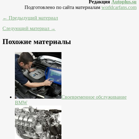
Редакция
Autoplus.su
Подготовлено по сайта материалам
worldcarfans.com
← Предыдущий материал
Следующий материал →
Похожие материалы
Своевременное обслуживание
BMW