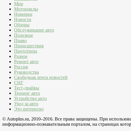
Мир
Мотоциклы
Новинки
Новости
Обзоры
Обслуживание авто
Полезное
Право
Происшествия
Прототипы
Разное
Ремонт авто
Россия
Руководства
Свободная лента новостей
СНГ
Тест-драйвы
Тюнинг авто
Устройство авто
Уход за авто
Это интересно
© Autoplus.su, 2010–2016. Все права защищены. При использо
информационно-познавательным порталом, на страницах которо