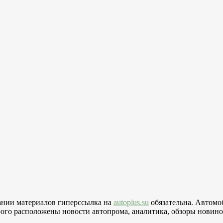
вании материалов гиперссылка на
autoplus.su
обязательна. Автомо
го расположены новости автопрома, аналитика, обзоры новинок