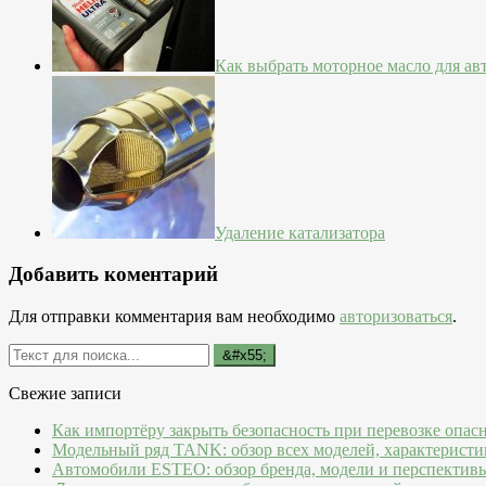
Как выбрать моторное масло для а
Удаление катализатора
Добавить коментарий
Для отправки комментария вам необходимо
авторизоваться
.
Свежие записи
Как импортёру закрыть безопасность при перевозке опас
Модельный ряд TANK: обзор всех моделей, характеристи
Автомобили ESTEO: обзор бренда, модели и перспектив