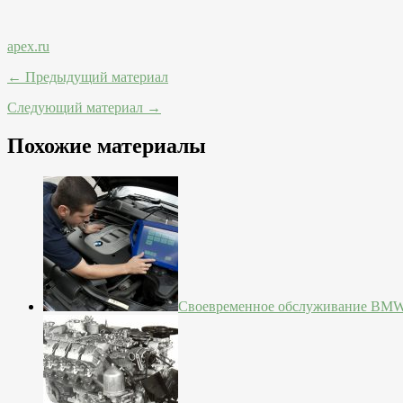
apex.ru
← Предыдущий материал
Следующий материал →
Похожие материалы
Своевременное обслуживание BM