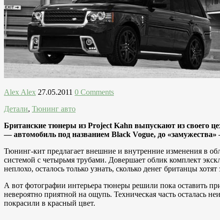
Alex Alex
27.05.2011
0 Comments
Детали
,
Тюнинг авто
Британские тюнеры из Project Kahn выпускают из своего ц
— автомобиль под названием Black Vogue, до «замужества»
Тюнинг-кит предлагает внешние и внутренние изменения в о
системой с четырьмя трубами. Довершает облик комплект экск
неплохо, осталось только узнать, сколько денег британцы хотят
А вот фотографии интерьера тюнеры решили пока оставить при 
невероятно приятной на ощупь. Техническая часть осталась н
покрасили в красный цвет.