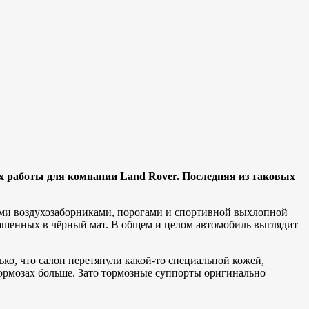
их работы для компании Land Rover. Последняя из таковых
ыми воздухозаборниками, порогами и спортивной выхлопной
ашенных в чёрный мат. В общем и целом автомобиль выглядит
ько, что салон перетянули какой-то специальной кожей,
тормозах больше. Зато тормозные суппорты оригинально