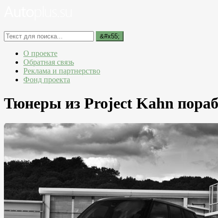
О проекте
Обратная связь
Реклама и партнерство
Фонд проекта
Тюнеры из Project Kahn пораб