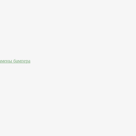
амены бампера