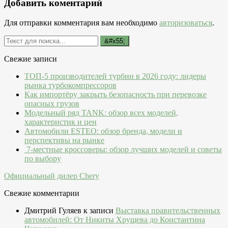
Добавить коментарий
Для отправки комментария вам необходимо
авторизоваться
.
Свежие записи
ТОП-5 производителей турбин в 2026 году: лидеры
рынка турбокомпрессоров
Как импортёру закрыть безопасность при перевозке
опасных грузов
Модельный ряд TANK: обзор всех моделей,
характеристик и цен
Автомобили ESTEO: обзор бренда, модели и
перспективы на рынке
7-местные кроссоверы: обзор лучших моделей и советы
по выбору
Официальный дилер Chery
Свежие комментарии
Дмитрий Гуляев
к записи
Выставка правительственных
автомобилей: От Никиты Хрущева до Константина