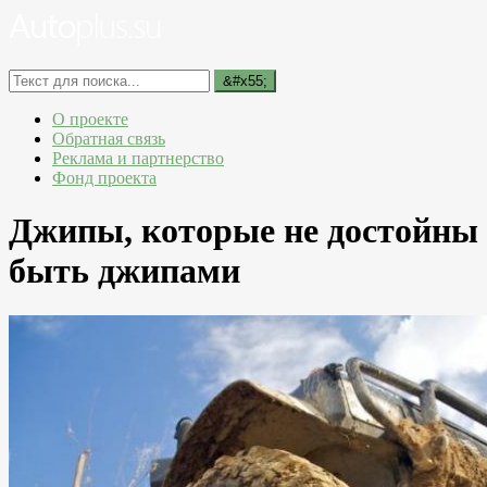
О проекте
Обратная связь
Реклама и партнерство
Фонд проекта
Джипы, которые не достойны
быть джипами