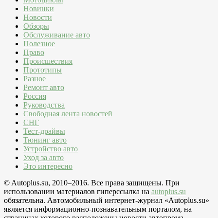
Новинки
Новости
Обзоры
Обслуживание авто
Полезное
Право
Происшествия
Прототипы
Разное
Ремонт авто
Россия
Руководства
Свободная лента новостей
СНГ
Тест-драйвы
Тюнинг авто
Устройство авто
Уход за авто
Это интересно
© Autoplus.su, 2010–2016. Все права защищены. При
использовании материалов гиперссылка на
autoplus.su
обязательна. Автомобильный интернет-журнал «Autoplus.su»
является информационно-познавательным порталом, на
страницах которого расположены новости автопрома,