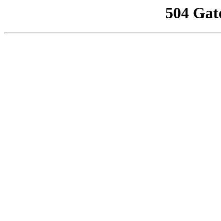
504 Gat