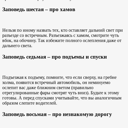
Заповедь шестая – про хамов
Нельзя по иному назвать тех, кто оставляет дальний свет при
разъезде со встречным. Разъезжаясь с хамом, смотрите чуть
вбок, на обочину. Так избежите полного ослепления даже от
дальнего света.
Заповедь седьмая – про подъемы и спуски
Подъезжая к подъему, помните, что если сверху, на гребне
холма, появится встречный автомобиль, он неминуемо
ослепит вас даже ближним светом (правильно
отрегулированные фары смотрят чуть вниз). Будьте к этому
готовы. А перед спусками учитывайте, что вы аналогичным
образом слепите водителей.
Заповедь восьмая – про незнакомую дорогу