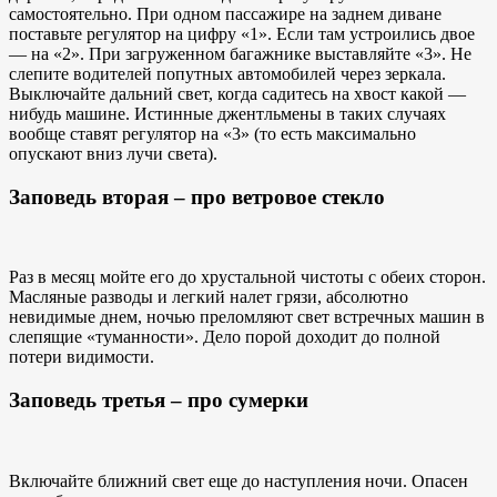
самостоятельно. При одном пассажире на заднем диване
поставьте регулятор на цифру «1». Если там устроились двое
— на «2». При загруженном багажнике выставляйте «3». Не
слепите водителей попутных автомобилей через зеркала.
Выключайте дальний свет, когда садитесь на хвост какой —
нибудь машине. Истинные джентльмены в таких случаях
вообще ставят регулятор на «3» (то есть максимально
опускают вниз лучи света).
Заповедь вторая – про ветровое стекло
Раз в месяц мойте его до хрустальной чистоты с обеих сторон.
Масляные разводы и легкий налет грязи, абсолютно
невидимые днем, ночью преломляют свет встречных машин в
слепящие «туманности». Дело порой доходит до полной
потери видимости.
Заповедь третья – про сумерки
Включайте ближний свет еще до наступления ночи. Опасен