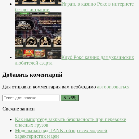
Играть в казино Рокс в интернете
без регистрации
Клуб Рокс казино для украинских
любителей азарта
Добавить коментарий
Для отправки комментария вам необходимо
авторизоваться
.
Свежие записи
Как импортёру закрыть безопасность при перевозке
опасных грузов
Модельный ряд TANK: обзор всех моделей,
характеристик и цен