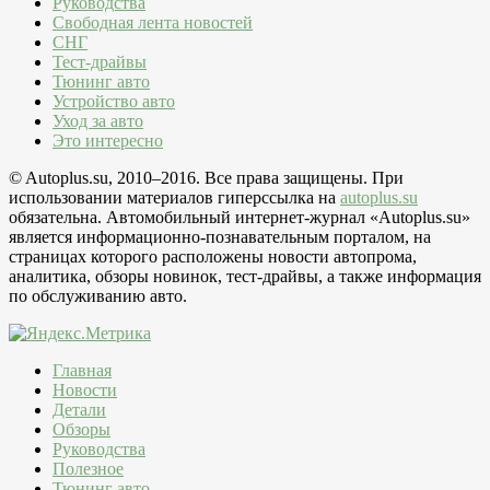
Руководства
Свободная лента новостей
СНГ
Тест-драйвы
Тюнинг авто
Устройство авто
Уход за авто
Это интересно
© Autoplus.su, 2010–2016. Все права защищены. При
использовании материалов гиперссылка на
autoplus.su
обязательна. Автомобильный интернет-журнал «Autoplus.su»
является информационно-познавательным порталом, на
страницах которого расположены новости автопрома,
аналитика, обзоры новинок, тест-драйвы, а также информация
по обслуживанию авто.
Главная
Новости
Детали
Обзоры
Руководства
Полезное
Тюнинг авто