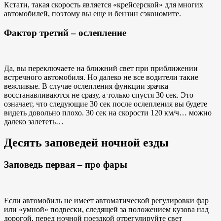
Кстати, такая скорость является «крейсерской» для многих
автомобилей, поэтому вы еще и бензин сэкономите.
Фактор третий – ослепление
Да, вы переключаете на ближний свет при приближении
встречного автомобиля. Но далеко не все водители такие
вежливые. В случае ослепления функции зрачка
восстанавливаются не сразу, а только спустя 30 сек. Это
означает, что следующие 30 сек после ослепления вы будете
видеть довольно плохо. 30 сек на скорости 120 км/ч… можно
далеко залететь…
Десять заповедей ночной езды
Заповедь первая – про фары
Если автомобиль не имеет автоматической регулировки фар
или «умной» подвески, следящей за положением кузова над
дорогой, перед ночной поездкой отрегулируйте свет