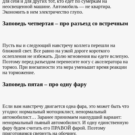
для себя и для других тот, кто едет по сумеркам на
неосвещенной машине. Автомобиль — не квартира.
Экономить в нем электричество глупо.
Заповедь четвертая – про разъезд со встречным
Пусть вы и следующий навстречу коллега перешли на
ближний свет. Все равно на узкой дороге короткого
ослепления не избежать. Долю мгновения вы едете вслепую.
Поэтому перед разъездом перенесите ногу с акселератора на
тормоз. При внезапности эта мера уменьшит время реакции
на торможение.
Заповедь пятая – про одну фару
Если вам навстречу двигается одна фара, это может быть что
угодно: нормальный мотоциклист, ненормальный
автомобилист… Заранее принимаем наихудший вариант:
ненормальный пьяный автомобилист. И одну единственную
фару будем считать его ПРАВОЙ фарой. Поэтому
приготовимся свернуть на обочину.