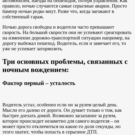
автомобилей, наезды на пешеходов, потеря управления. Как
правило, ночью случаются самые серьезные аварии. Просто
бампер ночью редко мнут. Разве что, когда заезжают в
собственный гараж.
Ночью дорога свободна и водители часто превышают
скорость. На большой скорости они не успевают среагировать
на изменение дорожно-транспортной ситуации например, на
дорогу выбежал пешеход. Водитель, если и замечает его, то
уже не успевает затормозить.
Три основных проблемы, связанных с
ночным вождением:
Фактор первый – усталость
Водитель устал, особенно если он за рулем целый день.
Мысли его далеко от дороги. Он думает только о том, как
быстрее доехать домой. Возможно засыпание за рулем,
которое происходит незаметно для самого водителя – он
может просто отключиться на какие-то доли секунды, но
этого хватит, чтобы попасть в серьезное ДТП.