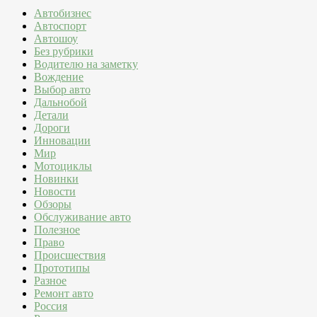
Автобизнес
Автоспорт
Автошоу
Без рубрики
Водителю на заметку
Вождение
Выбор авто
Дальнобой
Детали
Дороги
Инновации
Мир
Мотоциклы
Новинки
Новости
Обзоры
Обслуживание авто
Полезное
Право
Происшествия
Прототипы
Разное
Ремонт авто
Россия