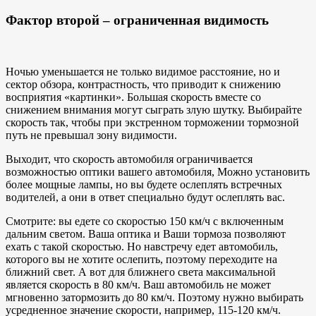
Фактор второй – ограниченная видимость
Ночью уменьшается не только видимое расстояние, но и
сектор обзора, контрастность, что приводит к снижению
восприятия «картинки». Большая скорость вместе со
снижением внимания могут сыграть злую шутку. Выбирайте
скорость так, чтобы при экстренном торможении тормозной
путь не превышал зону видимости.
Выходит, что скорость автомобиля ограничивается
возможностью оптики вашего автомобиля, Можно установить
более мощные лампы, но вы будете ослеплять встречных
водителей, а они в ответ специально будут ослеплять вас.
Смотрите: вы едете со скоростью 150 км/ч с включенным
дальним светом. Ваша оптика и Ваши тормоза позволяют
ехать с такой скоростью. Но навстречу едет автомобиль,
которого вы не хотите ослепить, поэтому переходите на
ближний свет. А вот для ближнего света максимальной
является скорость в 80 км/ч. Ваш автомобиль не может
мгновенно затормозить до 80 км/ч. Поэтому нужно выбирать
усредненное значение скорости, например, 115-120 км/ч.