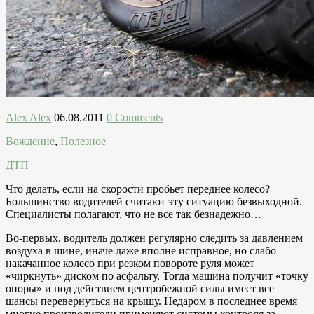
Alex Alex
06.08.2011
0 Comments
Вождение
,
Полезное
ДТП
Что делать, если на скорости пробьет переднее колесо?
Большинство водителей считают эту ситуацию безвыходной.
Специалисты полагают, что не все так безнадежно…
Во-первых, водитель должен регулярно следить за давлением
воздуха в шине, иначе даже вполне исправное, но слабо
накачанное колесо при резком повороте руля может
«чиркнуть» диском по асфальту. Тогда машина получит «точку
опоры» и под действием центробежной силы имеет все
шансы перевернуться на крышу. Недаром в последнее время
многие производители применяют системы контроля за