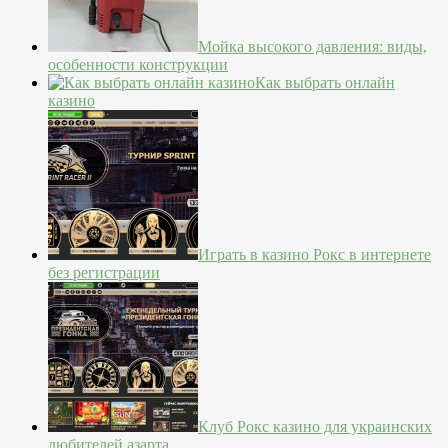
Мойка высокого давления: виды,
особенности конструкции
Как выбрать онлайн
казино
Играть в казино Рокс в интернете
без регистрации
Клуб Рокс казино для украинских
любителей азарта