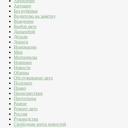
Автоспорт
Автошоу
Без рубрики
Водителю на заметку
Вождение
Выбор авто
Дальнобой
Детали
Дороги
Инновации
Мир
Мотоциклы
Новинки
Новости
Обзоры
Обслуживание авто
Полезное
Право
Происшествия
Прототипы
Разное
Ремонт авто
Россия
Руководства
Свободная лента новостей