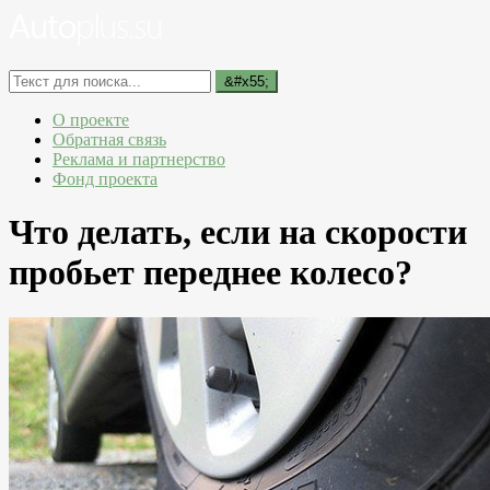
О проекте
Обратная связь
Реклама и партнерство
Фонд проекта
Что делать, если на скорости
пробьет переднее колесо?