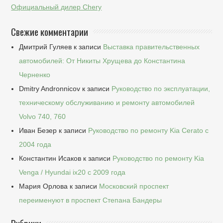
Официальный дилер Chery
Свежие комментарии
Дмитрий Гуляев
к записи
Выставка правительственных
автомобилей: От Никиты Хрущева до Константина
Черненко
Dmitry Andronnicov
к записи
Руководство по эксплуатации,
техническому обслуживанию и ремонту автомобилей
Volvo 740, 760
Иван Безер
к записи
Руководство по ремонту Kia Cerato c
2004 года
Константин Исаков
к записи
Руководство по ремонту Kia
Venga / Hyundai ix20 c 2009 года
Мария Орлова
к записи
Московский проспект
переименуют в проспект Степана Бандеры