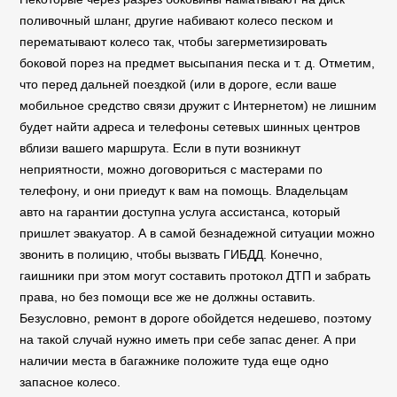
поливочный шланг, другие набивают колесо песком и
перематывают колесо так, чтобы загерметизировать
боковой порез на предмет высыпания песка и т. д. Отметим,
что перед дальней поездкой (или в дороге, если ваше
мобильное средство связи дружит с Интернетом) не лишним
будет найти адреса и телефоны сетевых шинных центров
вблизи вашего маршрута. Если в пути возникнут
неприятности, можно договориться с мастерами по
телефону, и они приедут к вам на помощь. Владельцам
авто на гарантии доступна услуга ассистанса, который
пришлет эвакуатор. А в самой безнадежной ситуации можно
звонить в полицию, чтобы вызвать ГИБДД. Конечно,
гаишники при этом могут составить протокол ДТП и забрать
права, но без помощи все же не должны оставить.
Безусловно, ремонт в дороге обойдется недешево, поэтому
на такой случай нужно иметь при себе запас денег. А при
наличии места в багажнике положите туда еще одно
запасное колесо.