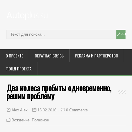
О ПРОЕКТЕ
ОБРАТНАЯ СВЯЗЬ
РЕКЛАМА И ПАРТНЕРСТВО
ФОНД ПРОЕКТА
Два колеса пробиты одновременно,
решим проблему
15.02.2016
0 Comments
Alex Alex
Вождение
,
Полезное