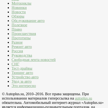
Мотоциклы
Новинки
Новости
Обзоры
Обслуживание авто
Полезное
Право
Происшествия
Прототипы
Разное
Ремонт авто
Россия
Руководства
Свободная лента новостей
СНГ
Тест-драйвы
Тюнинг авто
Устройство авто
Уход за авто
Это интересно
© Autoplus.su, 2010–2016. Все права защищены. При
использовании материалов гиперссылка на
autoplus.su
обязательна. Автомобильный интернет-журнал «Autoplus.su»
является информационно-познавательным порталом, на