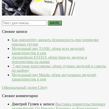
Свежие записи
Как импортёру закрыть безопасность при перевозке
опасных грузов
Модельный ряд TANK: обзор всех моделей,
характеристик и цен
Автомобили ESTEO: обзор бренда, модели и
перспективы на рынке
7-местные кроссоверы: обзор лучших моделей и советы
по выбору
Модельный ряд Mazda: обзор актуальных моделей,
характеристик и цен
Официальный дилер Chery
Свежие комментарии
Дмитрий Гуляев
к записи
Выставка правительственных
автомобилей: От Никиты Хрущева до Константина