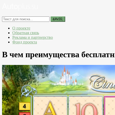
О проекте
Обратная связь
Реклама и партнерство
Фонд проекта
В чем преимущества бесплатн