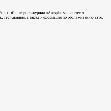
бильный интернет-журнал «Autoplus.su» является
, тест-драйвы, а также информация по обслуживанию авто.