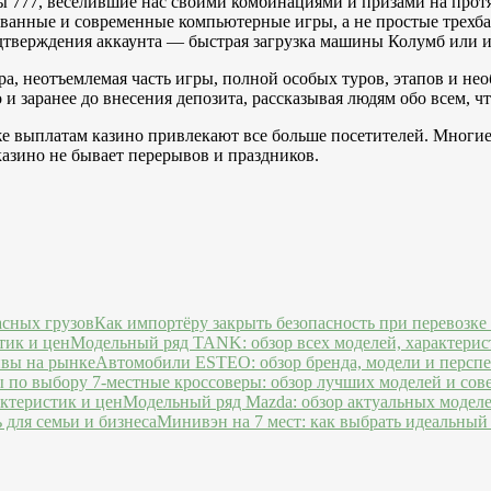
777, веселившие нас своими комбинациями и призами на протяж
ованные и современные компьютерные игры, а не простые трехба
одтверждения аккаунта — быстрая загрузка машины Колумб или и
а, неотъемлемая часть игры, полной особых туров, этапов и н
и заранее до внесения депозита, рассказывая людям обо всем, чт
же выплатам казино привлекают все больше посетителей. Многи
казино не бывает перерывов и праздников.
Как импортёру закрыть безопасность при перевозке
Модельный ряд TANK: обзор всех моделей, характерис
Автомобили ESTEO: обзор бренда, модели и персп
7-местные кроссоверы: обзор лучших моделей и сов
Модельный ряд Mazda: обзор актуальных моделе
Минивэн на 7 мест: как выбрать идеальный 