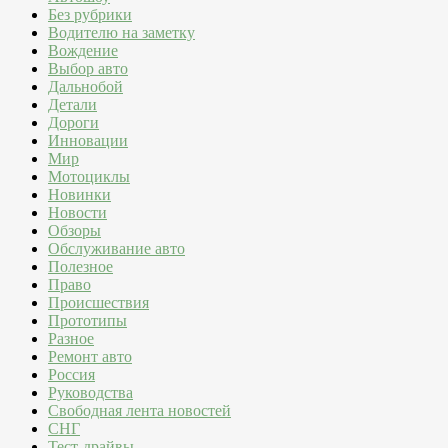
Без рубрики
Водителю на заметку
Вождение
Выбор авто
Дальнобой
Детали
Дороги
Инновации
Мир
Мотоциклы
Новинки
Новости
Обзоры
Обслуживание авто
Полезное
Право
Происшествия
Прототипы
Разное
Ремонт авто
Россия
Руководства
Свободная лента новостей
СНГ
Тест-драйвы