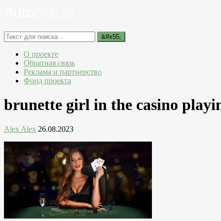
О проекте
Обратная связь
Реклама и партнерство
Фонд проекта
brunette girl in the casino play
Alex Alex
26.08.2023