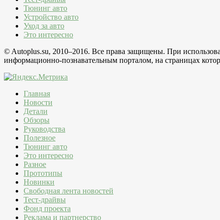
Тюнинг авто
Устройство авто
Уход за авто
Это интересно
© Autoplus.su, 2010–2016. Все права защищены. При использо
информационно-познавательным порталом, на страницах которо
Главная
Новости
Детали
Обзоры
Руководства
Полезное
Тюнинг авто
Это интересно
Разное
Прототипы
Новинки
Свободная лента новостей
Тест-драйвы
Фонд проекта
Реклама и партнерство