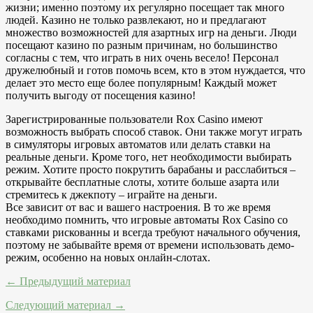
жизни; именно поэтому их регулярно посещает так много
людей. Казино не только развлекают, но и предлагают
множество возможностей для азартных игр на деньги. Люди
посещают казино по разным причинам, но большинство
согласны с тем, что играть в них очень весело! Персонал
дружелюбный и готов помочь всем, кто в этом нуждается, что
делает это место еще более популярным! Каждый может
получить выгоду от посещения казино!
Зарегистрированные пользователи Rox Casino имеют
возможность выбрать способ ставок. Они также могут играть
в симуляторы игровых автоматов или делать ставки на
реальные деньги. Кроме того, нет необходимости выбирать
режим. Хотите просто покрутить барабаны и расслабиться –
открывайте бесплатные слоты, хотите больше азарта или
стремитесь к джекпоту – играйте на деньги.
Все зависит от вас и вашего настроения. В то же время
необходимо помнить, что игровые автоматы Rox Casino со
ставками рискованны и всегда требуют начального обучения,
поэтому не забывайте время от времени использовать демо-
режим, особенно на новых онлайн-слотах.
← Предыдущий материал
Следующий материал →