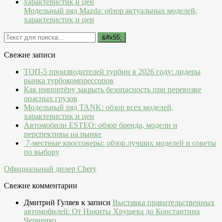
Модельный ряд Mazda: обзор актуальных моделей,
характеристик и цен
Свежие записи
ТОП-5 производителей турбин в 2026 году: лидеры
рынка турбокомпрессоров
Как импортёру закрыть безопасность при перевозке
опасных грузов
Модельный ряд TANK: обзор всех моделей,
характеристик и цен
Автомобили ESTEO: обзор бренда, модели и
перспективы на рынке
7-местные кроссоверы: обзор лучших моделей и советы
по выбору
Официальный дилер Chery
Свежие комментарии
Дмитрий Гуляев
к записи
Выставка правительственных
автомобилей: От Никиты Хрущева до Константина
Черненко