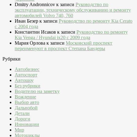
Dmitry Andronnicov
к записи
Руководство по
эксплуатации, техническому обслуживанию и ремонту
автомобилей Volvo 740, 760
Иван Безер
к записи
Руководство по ремонту Kia Cerato
c 2004 года
Константин Исаков
к записи
Руководство по ремонту
Kia Venga / Hyundai ix20 c 2009 года
Мария Орлова
к записи
Московский проспект
переименуют в проспект Степана Бандеры
Рубрики
Автобизнес
Автоспорт
Автошоу
Без рубрики
Водителю на заметку
Вождение
Выбор авто
Дальнобой
Детали
Дороги
Инновации
Мир
Мотоциклы