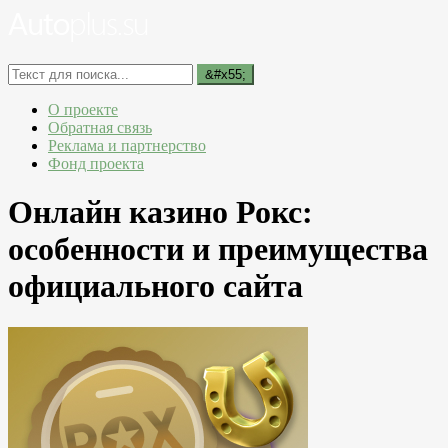
О проекте
Обратная связь
Реклама и партнерство
Фонд проекта
Онлайн казино Рокс:
особенности и преимущества
официального сайта