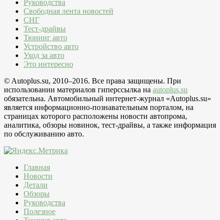
Руководства
Свободная лента новостей
СНГ
Тест-драйвы
Тюнинг авто
Устройство авто
Уход за авто
Это интересно
© Autoplus.su, 2010–2016. Все права защищены. При
использовании материалов гиперссылка на
autoplus.su
обязательна. Автомобильный интернет-журнал «Autoplus.su»
является информационно-познавательным порталом, на
страницах которого расположены новости автопрома,
аналитика, обзоры новинок, тест-драйвы, а также информация
по обслуживанию авто.
Главная
Новости
Детали
Обзоры
Руководства
Полезное