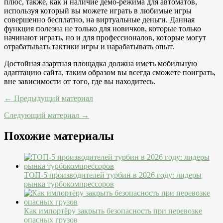
плюс, также, как и наличие демо-режима для автоматов,
используя который вы можете играть в любимые игры
совершенно бесплатно, на виртуальные деньги. Данная
функция полезна не только для новичков, которые только
начинают играть, но и для профессионалов, которые могут
отрабатывать тактики игры и нарабатывать опыт.
Достойная азартная площадка должна иметь мобильную
адаптацию сайта, таким образом вы всегда сможете поиграть,
вне зависимости от того, где вы находитесь.
← Предыдущий материал
Следующий материал →
Похожие материалы
ТОП-5 производителей турбин в 2026 году: лидеры
рынка турбокомпрессоров
Как импортёру закрыть безопасность при перевозке
опасных грузов