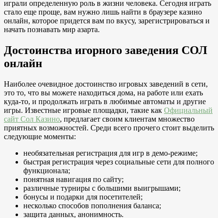
играли определенную роль в жизни человека. Сегодня играть
стало еще проще, вам нужно лишь найти в браузере казино
онлайн, которое придется вам по вкусу, зарегистрироваться и
начать познавать мир азарта.
Достоинства игорного заведения СОЛ
онлайн
Наиболее очевидное достоинство игровых заведений в сети,
это то, что вы можете находиться дома, на работе или ехать
куда-то, и продолжать играть в любимые автоматы и другие
игры. Известные игровые площадки, такие как
Официальный
сайт Сол Казино
, предлагает своим клиентам множество
приятных возможностей. Среди всего прочего стоит выделить
следующие моменты:
необязательная регистрация для игр в демо-режиме;
быстрая регистрация через социальные сети для полного
функционала;
понятная навигация по сайту;
различные турниры с большими выигрышами;
бонусы и подарки для посетителей;
несколько способов пополнения баланса;
защита данных, анонимность.