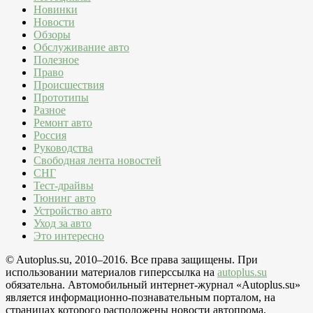
Новинки
Новости
Обзоры
Обслуживание авто
Полезное
Право
Происшествия
Прототипы
Разное
Ремонт авто
Россия
Руководства
Свободная лента новостей
СНГ
Тест-драйвы
Тюнинг авто
Устройство авто
Уход за авто
Это интересно
© Autoplus.su, 2010–2016. Все права защищены. При
использовании материалов гиперссылка на
autoplus.su
обязательна. Автомобильный интернет-журнал «Autoplus.su»
является информационно-познавательным порталом, на
страницах которого расположены новости автопрома,