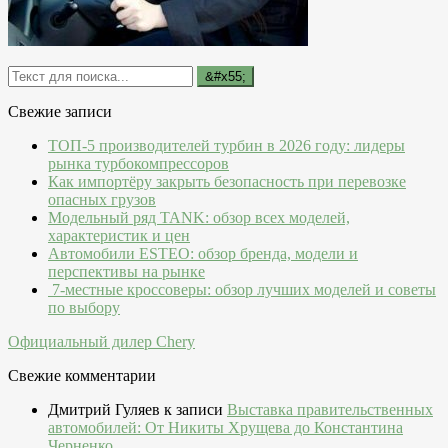
Свежие записи
ТОП-5 производителей турбин в 2026 году: лидеры
рынка турбокомпрессоров
Как импортёру закрыть безопасность при перевозке
опасных грузов
Модельный ряд TANK: обзор всех моделей,
характеристик и цен
Автомобили ESTEO: обзор бренда, модели и
перспективы на рынке
7-местные кроссоверы: обзор лучших моделей и советы
по выбору
Официальный дилер Chery
Свежие комментарии
Дмитрий Гуляев
к записи
Выставка правительственных
автомобилей: От Никиты Хрущева до Константина
Черненко