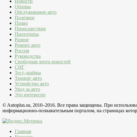
Новости
Обзоры
Обслуживание авто
Полезное
Право
Происшествия
Прототипы
Разное
Ремонт авто
Россия
Руководства
Свободная лента новостей
СНГ
Тест-драйвы
Тюнинг авто
Устройство авто
Уход за авто
Это интересно
© Autoplus.su, 2010–2016. Все права защищены. При использо
информационно-познавательным порталом, на страницах которо
Главная
Новости