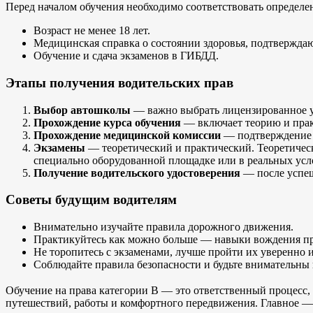
Перед началом обучения необходимо соответствовать определе
Возраст не менее 18 лет.
Медицинская справка о состоянии здоровья, подтвержда
Обучение и сдача экзаменов в ГИБДД.
Этапы получения водительских прав
Выбор автошколы
— важно выбрать лицензированное уч
Прохождение курса обучения
— включает теорию и прак
Прохождение медицинской комиссии
— подтверждение 
Экзамены
— теоретический и практический. Теоретичес
специально оборудованной площадке или в реальных усл
Получение водительского удостоверения
— после успеш
Советы будущим водителям
Внимательно изучайте правила дорожного движения.
Практикуйтесь как можно больше — навыки вождения пр
Не торопитесь с экзаменами, лучше пройти их уверенно и
Соблюдайте правила безопасности и будьте внимательны 
Обучение на права категории B — это ответственный процесс,
путешествий, работы и комфортного передвижения. Главное — 