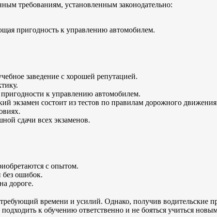
нным требованиям, установленным законодательно:
ющая пригодность к управлению автомобилем.
ебное заведение с хорошей репутацией.
тику.
пригодности к управлению автомобилем.
кий экзамен состоит из тестов по правилам дорожного движени
овиях.
ной сдачи всех экзаменов.
иобретаются с опытом.
 без ошибок.
на дороге.
 требующий времени и усилий. Однако, получив водительские пр
подходить к обучению ответственно и не бояться учиться новы