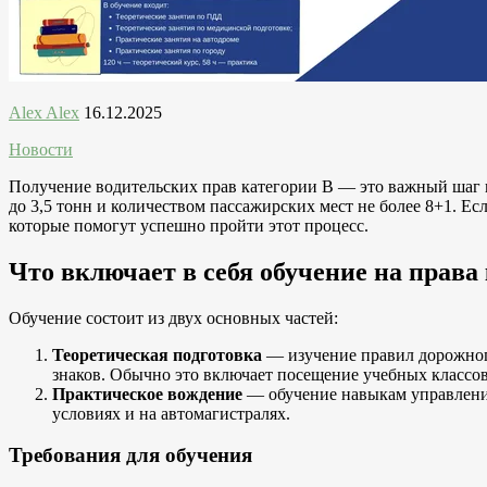
Alex Alex
16.12.2025
Новости
Получение водительских прав категории B — это важный шаг к
до 3,5 тонн и количеством пассажирских мест не более 8+1. Е
которые помогут успешно пройти этот процесс.
Что включает в себя обучение на права
Обучение состоит из двух основных частей:
Теоретическая подготовка
— изучение правил дорожного
знаков. Обычно это включает посещение учебных классов,
Практическое вождение
— обучение навыкам управления
условиях и на автомагистралях.
Требования для обучения