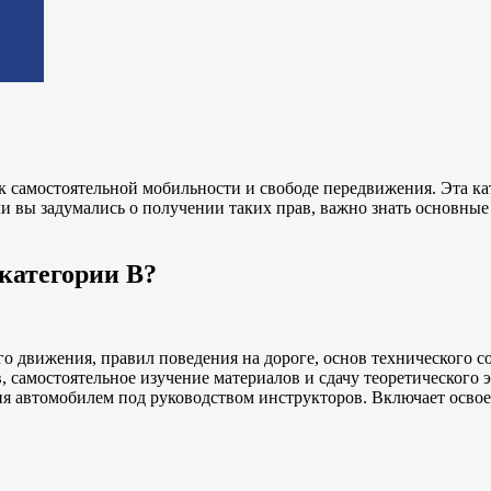
 самостоятельной мобильности и свободе передвижения. Эта ка
сли вы задумались о получении таких прав, важно знать основны
 категории B?
 движения, правил поведения на дороге, основ технического со
 самостоятельное изучение материалов и сдачу теоретического э
 автомобилем под руководством инструкторов. Включает освоен