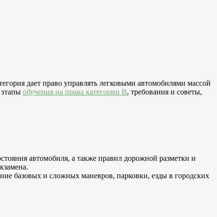
тегория дает право управлять легковыми автомобилями массой
е этапы
обучения на права категории B
, требования и советы,
стояния автомобиля, а также правил дорожной разметки и
кзамена.
ие базовых и сложных маневров, парковки, езды в городских