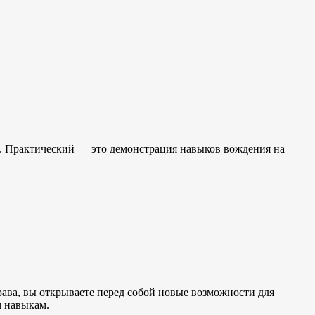
я. Практический — это демонстрация навыков вождения на
ава, вы открываете перед собой новые возможности для
м навыкам.