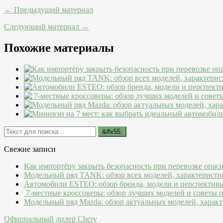
← Предыдущий материал
Следующий материал →
Похожие материалы
Свежие записи
Как импортёру закрыть безопасность при перевозке опас
Модельный ряд TANK: обзор всех моделей, характеристи
Автомобили ESTEO: обзор бренда, модели и перспектив
7-местные кроссоверы: обзор лучших моделей и советы 
Модельный ряд Mazda: обзор актуальных моделей, характ
Официальный дилер Chery