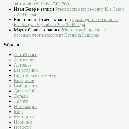
автомобилей Volvo 740, 760
Иван Безер
к записи
Руководство по ремонту Kia Cerato
c 2004 года
Константин Исаков
к записи
Руководство по ремонту
Kia Venga / Hyundai ix20 c 2009 года
Мария Орлова
к записи
Московский проспект
переименуют в проспект Степана Бандеры
Рубрики
Автобизнес
Автоспорт
Автошоу
Без рубрики
Водителю на заметку
Вождение
Выбор авто
Дальнобой
Детали
Дороги
Инновации
Мир
Мотоциклы
Новинки
Новости