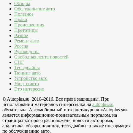
Обзоры
Обслуживание авто
Полезное
Право
Происшествия
Прототипы
Разное
Ремонт авто
Россия
Руководства
Свободная лента новостей
СНГ
Тест-драйвы
Тюнинг авто
Устройство авто
Уход за авто
Это интересно
© Autoplus.su, 2010–2016. Все права защищены. При
использовании материалов гиперссылка на
autoplus.su
обязательна. Автомобильный интернет-журнал «Autoplus.su»
является информационно-познавательным порталом, на
страницах которого расположены новости автопрома,
аналитика, обзоры новинок, тест-драйвы, а также информация
по обслуживанию авто.