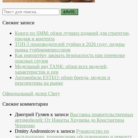
Свежие записи
Книги по SMM: обзор лучших изданий для стратегии,
продаж и контента
ТОП-5 производителей турбин в 2026 году: лидеры
рынка турбокомпрессоров
Как импортёру закрыть безопасность при перевозке
опасных грузов
Модельный ряд TANK: обзор всех моделей,
характеристик и цен
Автомобили ESTEO: обзор бренда, модели и
перспективы на рынке
Официальный дилер Chery
Свежие комментарии
Дмитрий Гуляев
к записи
Выставка правительственных
автомобилей: От Никиты Хрущева до Константина
Черненко
Dmitry Andronnicov
к записи
Руководство по
эксплуатации, техническому обслуживанию и ремонту