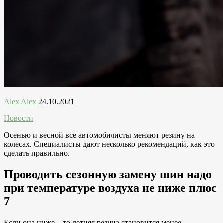
Alex Alex
24.10.2021
Новости
Осенью и весной все автомобилисты меняют резину на
колесах. Специалисты дают несколько рекомендаций, как это
сделать правильно.
Проводить сезонную замену шин надо
при температуре воздуха не ниже плюс
7
Если она ниже – то летняя резина становится менее