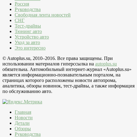
Россия
Руководства
Свободная лента новостей
СНГ
Тест-драйвы
Тюнинг авто
Устройство авто
Уход за авто
Это интересно
© Autoplus.su, 2010–2016. Все права защищены. При
использовании материалов гиперссылка на
autoplus.su
обязательна. Автомобильный интернет-журнал «Autoplus.su»
является информационно-познавательным порталом, на
страницах которого расположены новости автопрома,
аналитика, обзоры новинок, тест-драйвы, а также информация
по обслуживанию авто.
Главная
Новости
Детали
Обзоры
Руководства