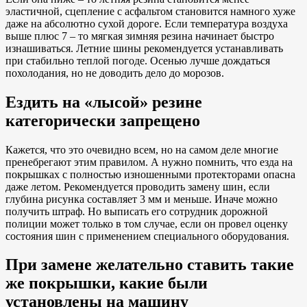
эластичной, сцепление с асфальтом становится намного хуже
даже на абсолютно сухой дороге. Если температура воздуха
выше плюс 7 – то мягкая зимняя резина начинает быстро
изнашиваться. Летние шины рекомендуется устанавливать
при стабильно теплой погоде. Осенью лучше дождаться
похолодания, но не доводить дело до морозов.
Ездить на «лысой» резине
категорически запрещено
Кажется, что это очевидно всем, но на самом деле многие
пренебрегают этим правилом. А нужно помнить, что езда на
покрышках с полностью изношенными протекторами опасна
даже летом. Рекомендуется проводить замену шин, если
глубина рисунка составляет 3 мм и меньше. Иначе можно
получить штраф. Но выписать его сотрудник дорожной
полиции может только в том случае, если он провел оценку
состояния шин с применением специального оборудования.
При замене желательно ставить такие
же покрышки, какие были
установлены на машину