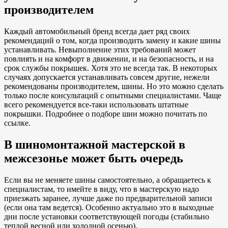
производителем
Каждый автомобильный бренд всегда дает ряд своих
рекомендаций о том, когда производить замену и какие шины
устанавливать. Невыполнение этих требований может
повлиять и на комфорт в движении, и на безопасность, и на
срок службы покрышек. Хотя это не всегда так. В некоторых
случаях допускается устанавливать совсем другие, нежели
рекомендованы производителем, шины. Но это можно сделать
только после консультаций с опытными специалистами. Чаще
всего рекомендуется все-таки использовать штатные
покрышки. Подробнее о подборе шин можно почитать по
ссылке.
В шиномонтажной мастерской в
межсезонье может быть очередь
Если вы не меняете шины самостоятельно, а обращаетесь к
специалистам, то имейте в виду, что в мастерскую надо
приезжать заранее, лучше даже по предварительной записи
(если она там ведется). Особенно актуально это в выходные
дни после установки соответствующей погоды (стабильно
теплой весной или холодной осенью).