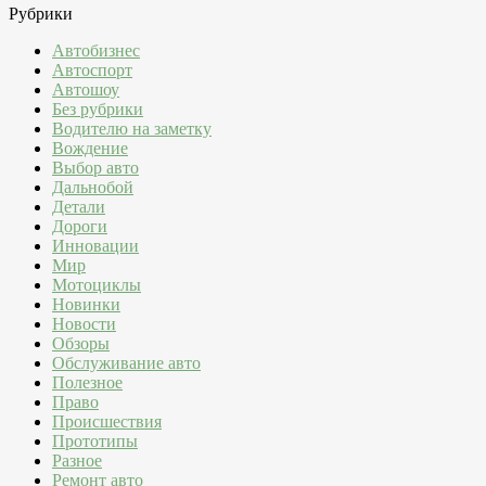
Рубрики
Автобизнес
Автоспорт
Автошоу
Без рубрики
Водителю на заметку
Вождение
Выбор авто
Дальнобой
Детали
Дороги
Инновации
Мир
Мотоциклы
Новинки
Новости
Обзоры
Обслуживание авто
Полезное
Право
Происшествия
Прототипы
Разное
Ремонт авто