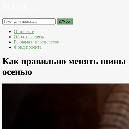
О проекте
Обратная связь
Реклама и партнерство
Фонд проекта
Как правильно менять шины
осенью