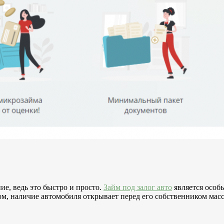
е, ведь это быстро и просто.
Займ под залог авто
является особ
м, наличие автомобиля открывает перед его собственником мас