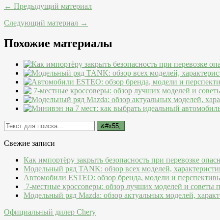
← Предыдущий материал
Следующий материал →
Похожие материалы
Свежие записи
Как импортёру закрыть безопасность при перевозке опас
Модельный ряд TANK: обзор всех моделей, характеристи
Автомобили ESTEO: обзор бренда, модели и перспектив
7-местные кроссоверы: обзор лучших моделей и советы 
Модельный ряд Mazda: обзор актуальных моделей, характ
Официальный дилер Chery