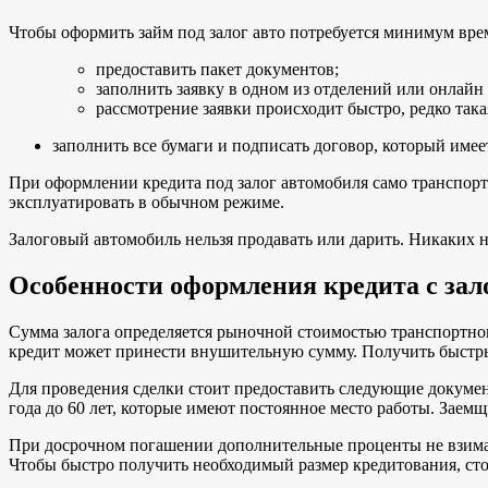
Чтобы оформить займ под залог авто потребуется минимум врем
предоставить пакет документов;
заполнить заявку в одном из отделений или онлайн
рассмотрение заявки происходит быстро, редко така
заполнить все бумаги и подписать договор, который име
При оформлении кредита под залог автомобиля само транспортн
эксплуатировать в обычном режиме.
Залоговый автомобиль нельзя продавать или дарить. Никаких н
Особенности оформления кредита с зал
Сумма залога определяется рыночной стоимостью транспортног
кредит может принести внушительную сумму. Получить быстр
Для проведения сделки стоит предоставить следующие докумен
года до 60 лет, которые имеют постоянное место работы. Заем
При досрочном погашении дополнительные проценты не взимаю
Чтобы быстро получить необходимый размер кредитования, ст