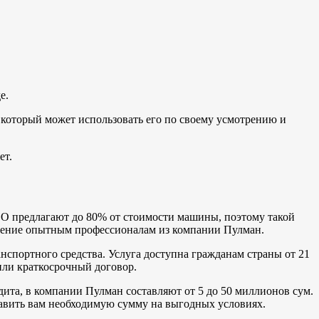
е.
 который может использовать его по своему усмотрению и
ет.
МФО предлагают до 80% от стоимости машины, поэтому такой
ление опытным профессионалам из компании Пулман.
нспортного средства. Услуга доступна гражданам страны от 21
или краткосрочный договор.
та, в компании Пулман составляют от 5 до 50 миллионов сум.
тавить вам необходимую сумму на выгодных условиях.