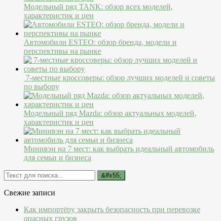
Модельный ряд TANK: обзор всех моделей,
характеристик и цен
Автомобили ESTEO: обзор бренда, модели и
перспективы на рынке
7-местные кроссоверы: обзор лучших моделей и советы
по выбору
Модельный ряд Mazda: обзор актуальных моделей,
характеристик и цен
Минивэн на 7 мест: как выбрать идеальный автомобиль
для семьи и бизнеса
Свежие записи
Как импортёру закрыть безопасность при перевозке
опасных грузов