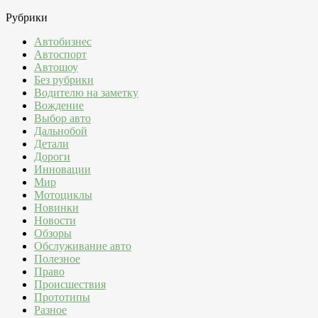
Рубрики
Автобизнес
Автоспорт
Автошоу
Без рубрики
Водителю на заметку
Вождение
Выбор авто
Дальнобой
Детали
Дороги
Инновации
Мир
Мотоциклы
Новинки
Новости
Обзоры
Обслуживание авто
Полезное
Право
Происшествия
Прототипы
Разное