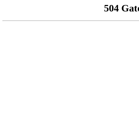
504 Gat