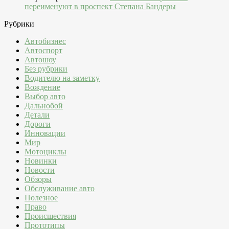
переименуют в проспект Степана Бандеры
Рубрики
Автобизнес
Автоспорт
Автошоу
Без рубрики
Водителю на заметку
Вождение
Выбор авто
Дальнобой
Детали
Дороги
Инновации
Мир
Мотоциклы
Новинки
Новости
Обзоры
Обслуживание авто
Полезное
Право
Происшествия
Прототипы