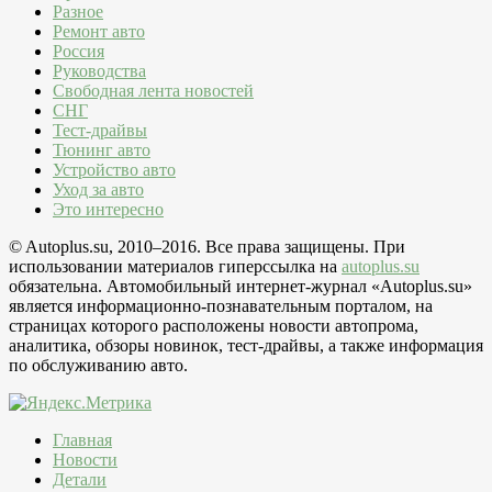
Разное
Ремонт авто
Россия
Руководства
Свободная лента новостей
СНГ
Тест-драйвы
Тюнинг авто
Устройство авто
Уход за авто
Это интересно
© Autoplus.su, 2010–2016. Все права защищены. При
использовании материалов гиперссылка на
autoplus.su
обязательна. Автомобильный интернет-журнал «Autoplus.su»
является информационно-познавательным порталом, на
страницах которого расположены новости автопрома,
аналитика, обзоры новинок, тест-драйвы, а также информация
по обслуживанию авто.
Главная
Новости
Детали